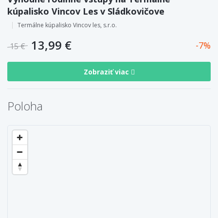
kúpalisko Vincov Les v Sládkovičove
Termálne kúpalisko Vincov les, s.r.o.
13,99 €
7
15 €
Zobraziť viac
Poloha