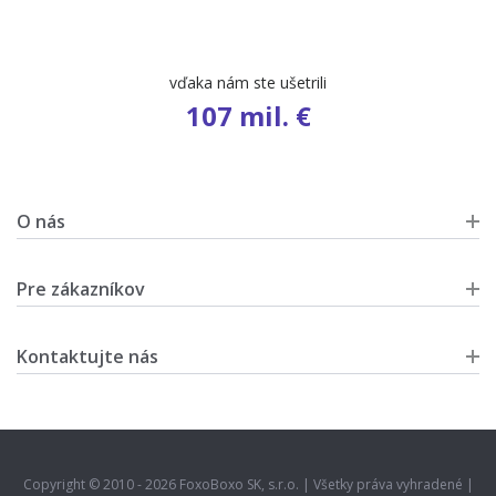
vďaka nám ste ušetrili
107 mil. €
O nás
Pre zákazníkov
Kontaktujte nás
Copyright © 2010 - 2026 FoxoBoxo SK, s.r.o. | Všetky práva vyhradené |