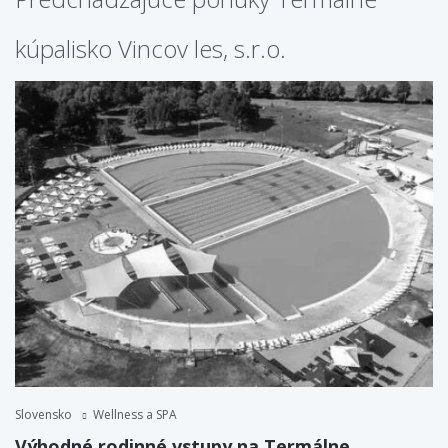
kúpalisko Vincov les, s.r.o.
Slovensko
Wellness a SPA
Výhodné rodinné vstupy na Termálne