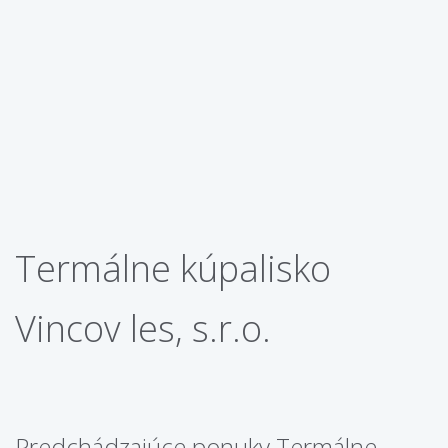
Termálne kúpalisko
Vincov les, s.r.o.
Predchádzajúce ponuky Termálne