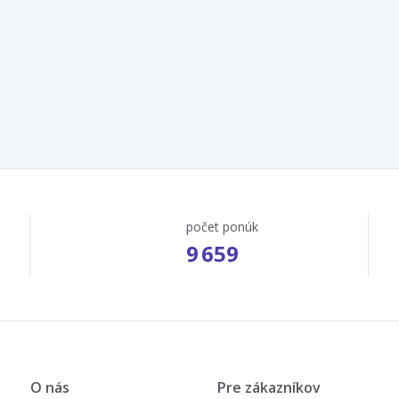
počet ponúk
9 659
O nás
Pre zákazníkov