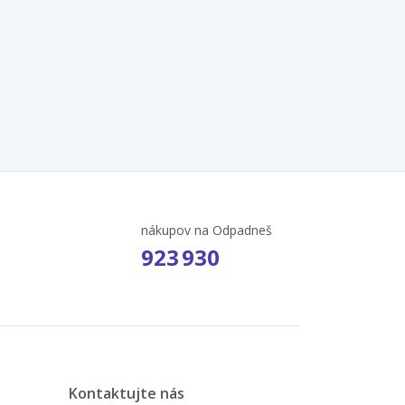
nákupov na Odpadneš
923 930
Kontaktujte nás