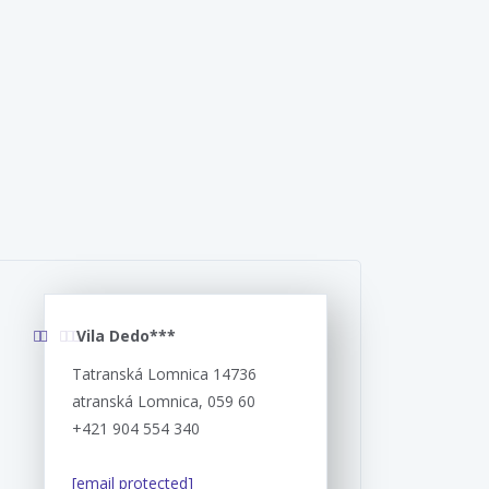
Vila Dedo***
Tatranská Lomnica 14736
atranská Lomnica, 059 60
+421 904 554 340
[email protected]