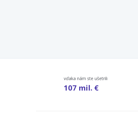
vďaka nám ste ušetrili
107 mil. €