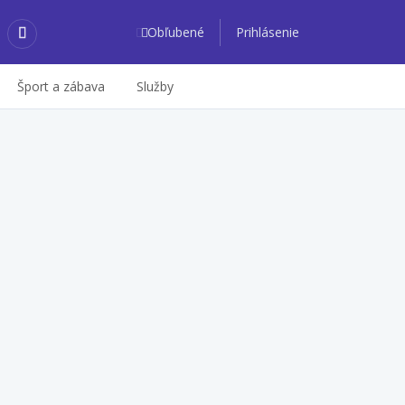
Obľubené
Prihlásenie
Šport a zábava
Služby