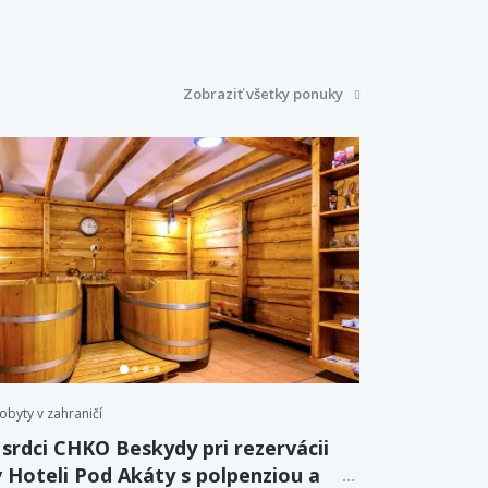
Zobraziť všetky ponuky
obyty v zahraničí
 srdci CHKO Beskydy pri rezervácii
v Hoteli Pod Akáty s polpenziou a