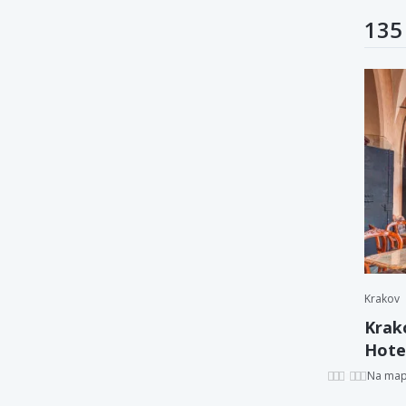
135
Krakov
Krak
Hotel
Na ma