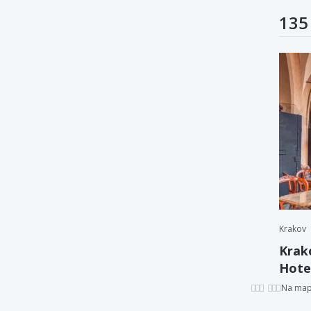
135
Krakov
Krak
Hotel
Na ma