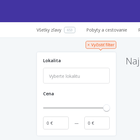
Všetky zľavy
Pobyty a cestovanie
653
Vyčistiť filter
×
Naj
Lokalita
Cena