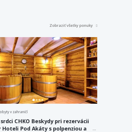
Zobraziť všetky ponuky
obyty v zahraničí
 srdci CHKO Beskydy pri rezervácii
v Hoteli Pod Akáty s polpenziou a