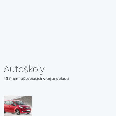
Autoškoly
15 firiem pôsobiacich v tejto oblasti