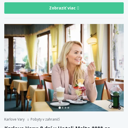
Zobraziť viac
Karlove Vary
Pobyty v zahraničí