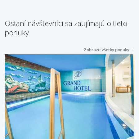
Ostaní návštevníci sa zaujímajú o tieto
ponuky
Zobraziť všetky ponuky