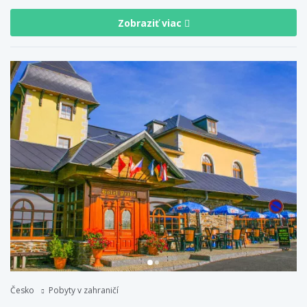
Zobraziť viac
Česko
Pobyty v zahraničí