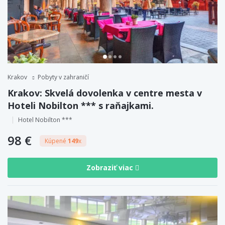
Krakov
Pobyty v zahraničí
Krakov: Skvelá dovolenka v centre mesta v
Hoteli Nobilton *** s raňajkami.
Hotel Nobilton ***
98 €
Kúpené
149
x
Zobraziť viac