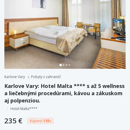
Karlove Vary
Pobyty v zahraničí
Karlove Vary: Hotel Malta **** s až 5 wellness
a liečebnými procedúrami, kávou a zákuskom
aj polpenziou.
Hotel Malta****
235 €
Kúpené
135
x