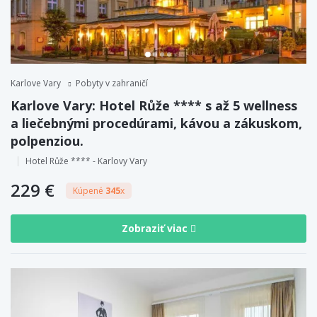
Karlove Vary
Pobyty v zahraničí
Karlove Vary: Hotel Růže **** s až 5 wellness
a liečebnými procedúrami, kávou a zákuskom,
polpenziou.
Hotel Růže **** - Karlovy Vary
229 €
Kúpené
345
x
Zobraziť viac