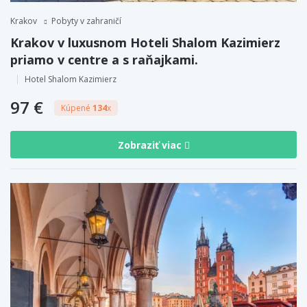
Krakov
Pobyty v zahraničí
Krakov v luxusnom Hoteli Shalom Kazimierz
priamo v centre a s raňajkami.
Hotel Shalom Kazimierz
97 €
Kúpené
134
x
Zobraziť viac