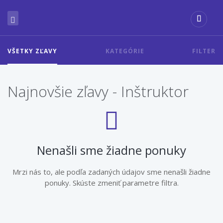
VŠETKY ZĽAVY
KATEGÓRIE
FILTER
Najnovšie zľavy - Inštruktor
Nenašli sme žiadne ponuky
Mrzi nás to, ale podľa zadaných údajov sme nenašli žiadne
ponuky. Skúste zmeniť parametre filtra.