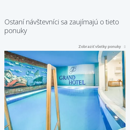
Ostaní návštevníci sa zaujímajú o tieto
ponuky
Zobraziť všetky ponuky