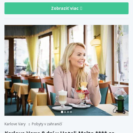
Zobraziť viac
Karlove Vary
Pobyty v zahraničí