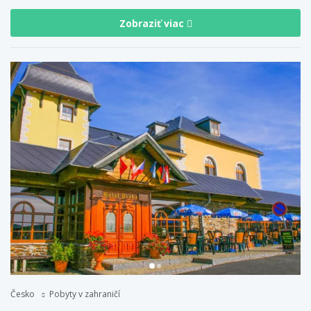
Zobraziť viac
Česko
Pobyty v zahraničí