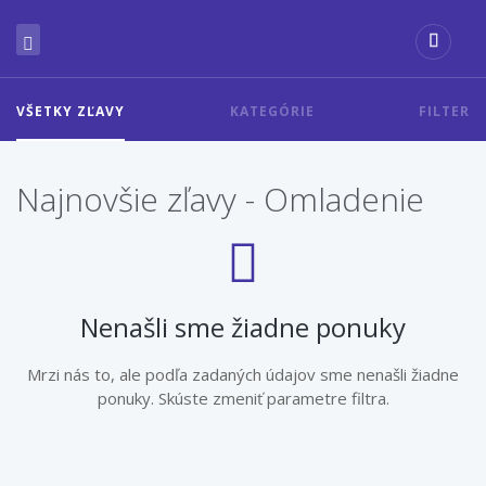
VŠETKY ZĽAVY
KATEGÓRIE
FILTER
Najnovšie zľavy - Omladenie
Nenašli sme žiadne ponuky
Mrzi nás to, ale podľa zadaných údajov sme nenašli žiadne
ponuky. Skúste zmeniť parametre filtra.