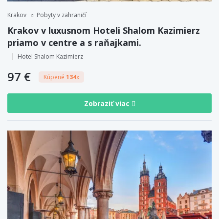
Krakov
Pobyty v zahraničí
Krakov v luxusnom Hoteli Shalom Kazimierz
priamo v centre a s raňajkami.
Hotel Shalom Kazimierz
97 €
Kúpené
134
x
Zobraziť viac