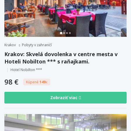
Krakov
Pobyty v zahraničí
Krakov: Skvelá dovolenka v centre mesta v
Hoteli Nobilton *** s raňajkami.
Hotel Nobilton ***
98 €
Kúpené
149
x
Zobraziť viac