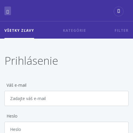
VŠETKY ZĽAVY
KATEGÓRIE
FILTER
Prihlásenie
Váš e-mail
Heslo