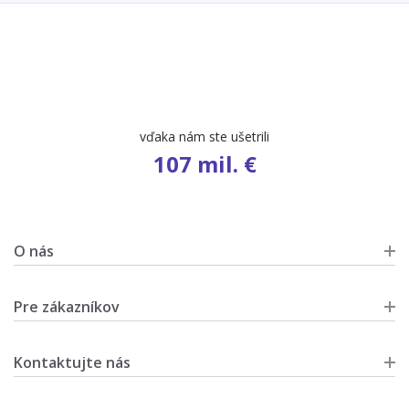
vďaka nám ste ušetrili
107 mil. €
O nás
Pre zákazníkov
Kontaktujte nás