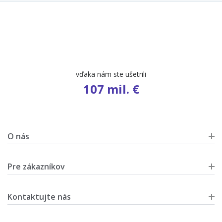
vďaka nám ste ušetrili
107 mil. €
O nás
Pre zákazníkov
Kontaktujte nás