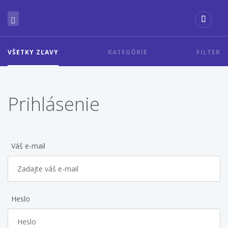
VŠETKY ZĽAVY
KATEGÓRIE
FILTER
Prihlásenie
Váš e-mail
Heslo