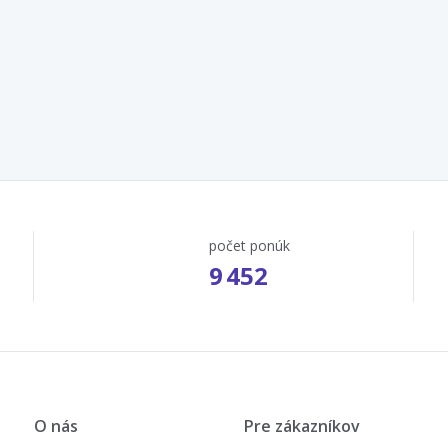
počet ponúk
9 452
O nás
Pre zákazníkov