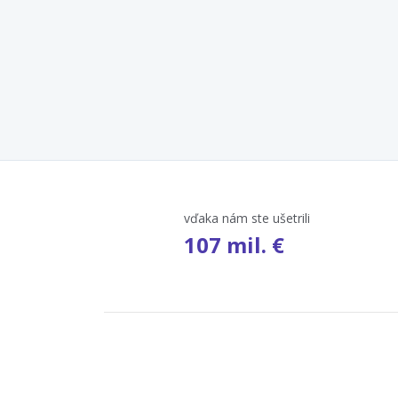
vďaka nám ste ušetrili
107 mil. €