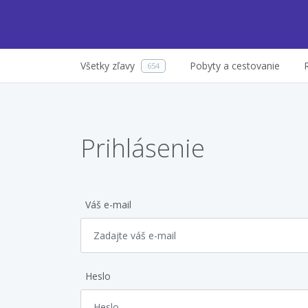
Všetky zľavy
Pobyty a cestovanie
654
Prihlásenie
Váš e-mail
Heslo