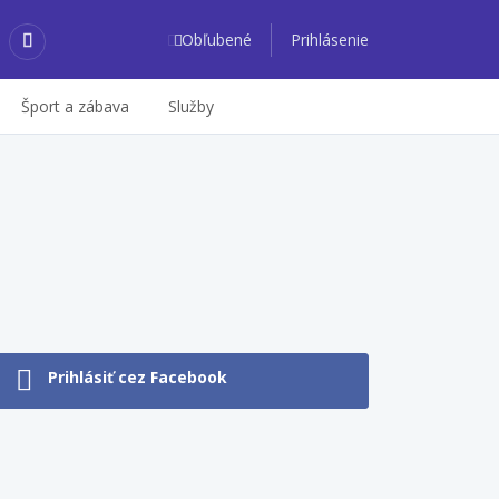
Obľubené
Prihlásenie
Šport a zábava
Služby
Prihlásiť cez Facebook