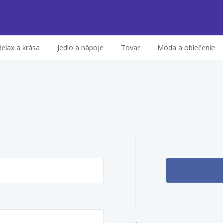
Relax a krása
Jedlo a nápoje
Tovar
Móda a oblečenie