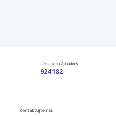
nákupov na Odpadneš
924 182
Kontaktujte nás