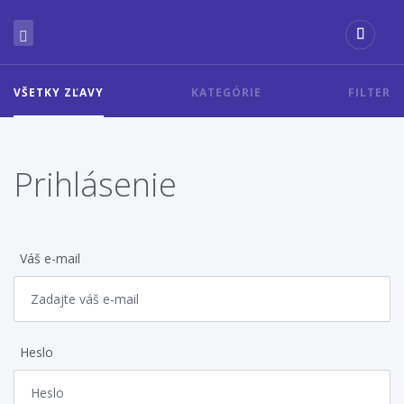
VŠETKY ZĽAVY
KATEGÓRIE
FILTER
Prihlásenie
Váš e-mail
Heslo