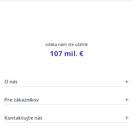
vďaka nám ste ušetrili
107 mil. €
O nás
Pre zákazníkov
Kontaktujte nás