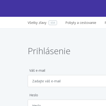
Všetky zľavy
Pobyty a cestovanie
654
Prihlásenie
Váš e-mail
Heslo