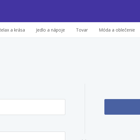
Relax a krása
Jedlo a nápoje
Tovar
Móda a oblečenie