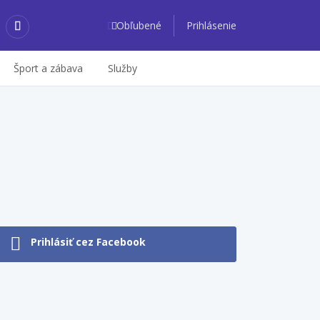
Obľubené
Prihlásenie
Šport a zábava
Služby
Prihlásiť cez Facebook