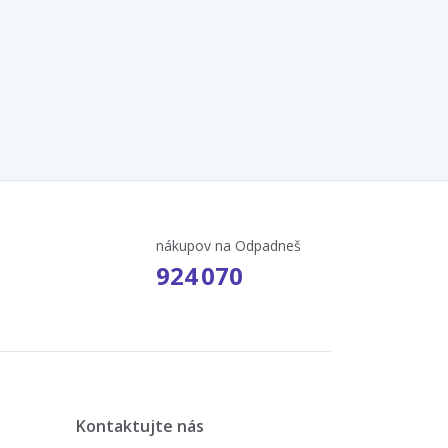
nákupov na Odpadneš
924 070
Kontaktujte nás