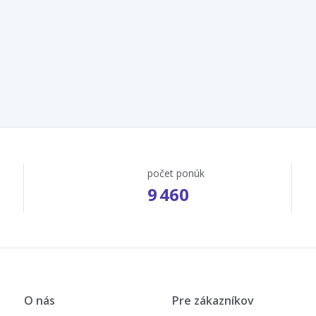
počet ponúk
9 460
O nás
Pre zákazníkov