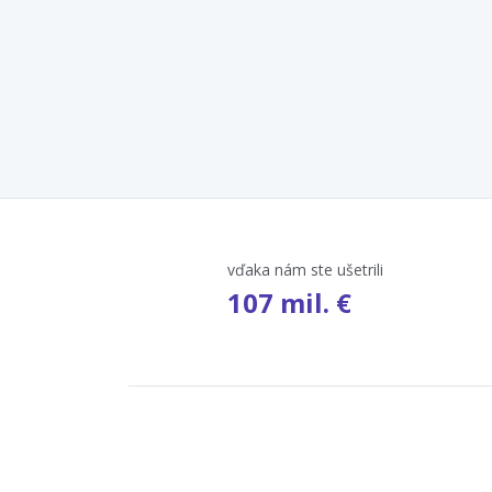
vďaka nám ste ušetrili
107 mil. €