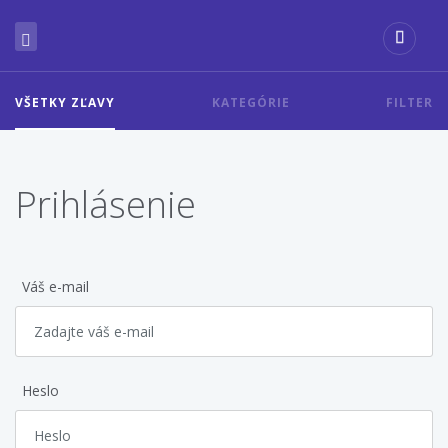
VŠETKY ZĽAVY
KATEGÓRIE
FILTER
Prihlásenie
Váš e-mail
Heslo