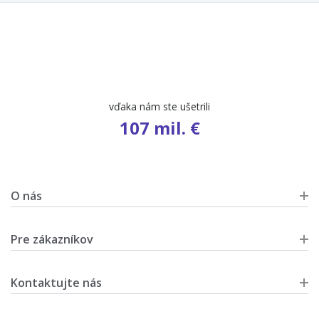
vďaka nám ste ušetrili
107 mil. €
O nás
Pre zákazníkov
Kontaktujte nás