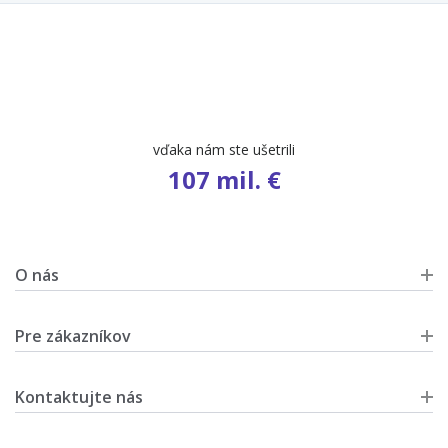
vďaka nám ste ušetrili
107 mil. €
O nás
Pre zákazníkov
Kontaktujte nás