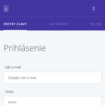
VŠETKY ZĽAVY
KATEGÓRIE
FILTER
Prihlásenie
Váš e-mail
Heslo