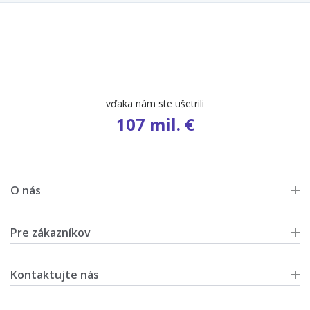
vďaka nám ste ušetrili
107 mil. €
O nás
Pre zákazníkov
Kontaktujte nás