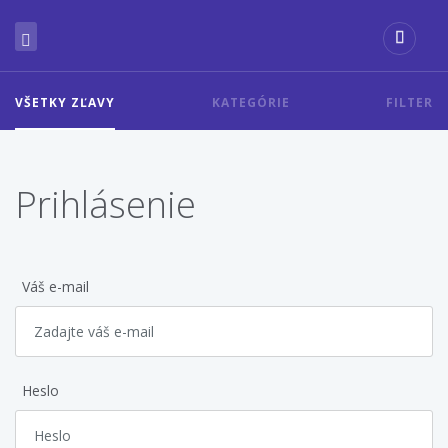
VŠETKY ZĽAVY
KATEGÓRIE
FILTER
Prihlásenie
Váš e-mail
Heslo