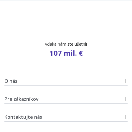
vďaka nám ste ušetrili
107 mil. €
O nás
Pre zákazníkov
Kontaktujte nás