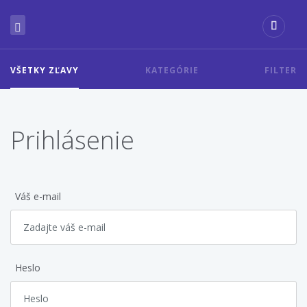
VŠETKY ZĽAVY
KATEGÓRIE
FILTER
Prihlásenie
Váš e-mail
Heslo