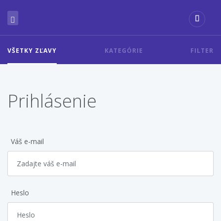
VŠETKY ZĽAVY
KATEGÓRIE
FILTER
Prihlásenie
Váš e-mail
Heslo