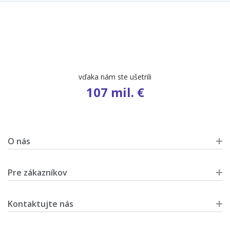
vďaka nám ste ušetrili
107 mil. €
O nás
Pre zákazníkov
Kontaktujte nás