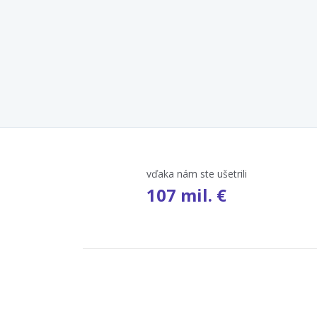
vďaka nám ste ušetrili
107 mil. €