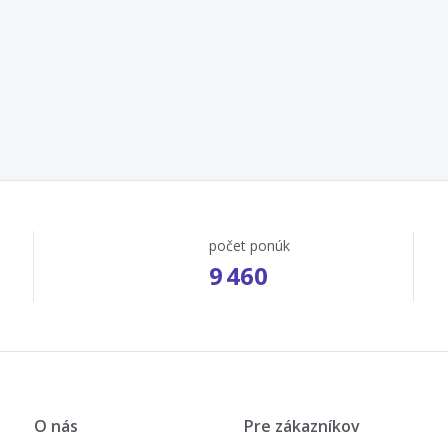
počet ponúk
9 460
O nás
Pre zákazníkov