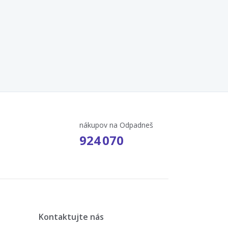
nákupov na Odpadneš
924 070
Kontaktujte nás