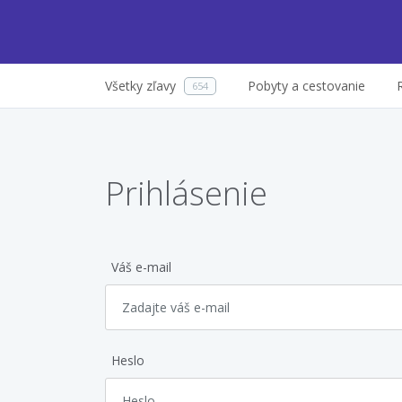
Všetky zľavy
Pobyty a cestovanie
654
Prihlásenie
Váš e-mail
Heslo