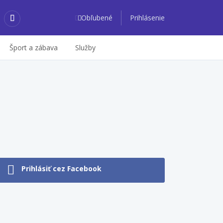
Obľubené
Prihlásenie
Šport a zábava
Služby
Prihlásiť cez Facebook