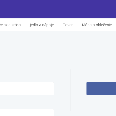
Relax a krása
Jedlo a nápoje
Tovar
Móda a oblečenie