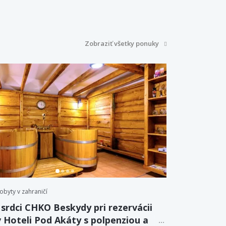
Zobraziť všetky ponuky
obyty v zahraničí
 srdci CHKO Beskydy pri rezervácii
v Hoteli Pod Akáty s polpenziou a