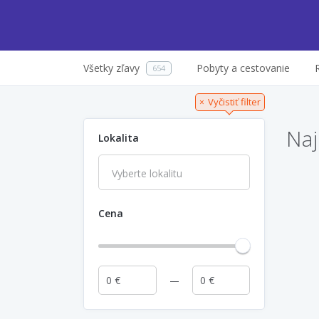
Všetky zľavy
Pobyty a cestovanie
654
Vyčistiť filter
×
Naj
Lokalita
Cena