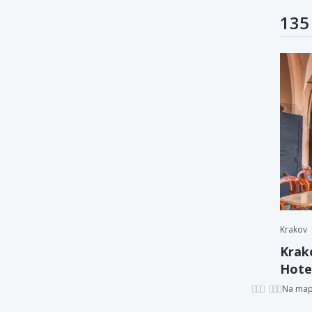
135
Krakov
Krak
Hotel
Na ma