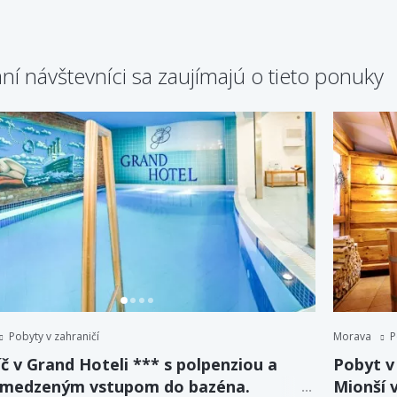
ní návštevníci sa zaujímajú o tieto ponuky
Pobyty v zahraničí
Morava
P
č v Grand Hoteli *** s polpenziou a
Pobyt v
medzeným vstupom do bazéna.
Mionší 