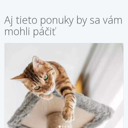
Aj tieto ponuky by sa vám
mohli páčiť