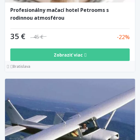
Profesionálny mačací hotel Petrooms s
rodinnou atmosférou
35 €
22
45 €
Zobraziť viac
Bratislava