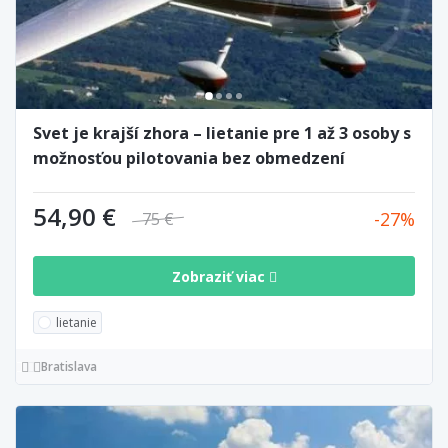
Svet je krajší zhora – lietanie pre 1 až 3 osoby s
možnosťou pilotovania bez obmedzení
54,90 €
27
75 €
Zobraziť viac
lietanie
Bratislava