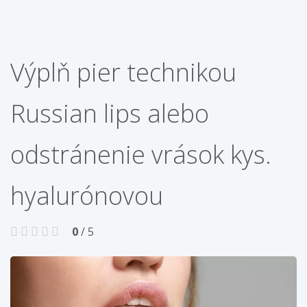
Výplň pier technikou
Russian lips alebo
odstránenie vrások kys.
hyalurónovou
0
/ 5