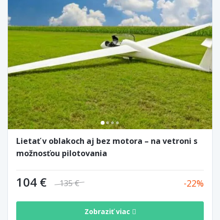
Lietať v oblakoch aj bez motora – na vetroni s
možnosťou pilotovania
104 €
22
135 €
Zobraziť viac