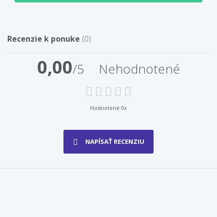
Recenzie k ponuke
(0)
0,00
/5
Nehodnotené
Hodnotené 0x
NAPÍSAŤ RECENZIU