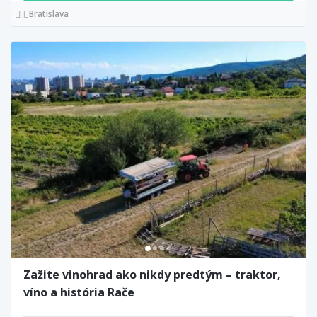
Bratislava
Zažite vinohrad ako nikdy predtým – traktor,
víno a história Rače