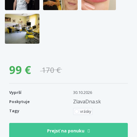
99 €
170 €
Vyprší
30.10.2026
ZlavaDna.sk
Poskytuje
Tagy
vrásky
Prejsť na ponuku