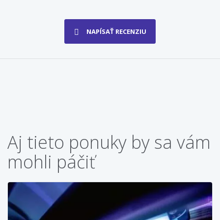
NAPÍSAŤ RECENZIU
Aj tieto ponuky by sa vám
mohli páčiť