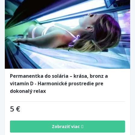
Permanentka do solária – krása, bronz a
vitamín D - Harmonické prostredie pre
dokonalý relax
5 €
Zobraziť viac