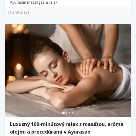
Ayurasan massages & relax
Bratislava
Luxusný 100-minútový relax s masážou, aróma
olejmi a procedúrami v Ayurasan