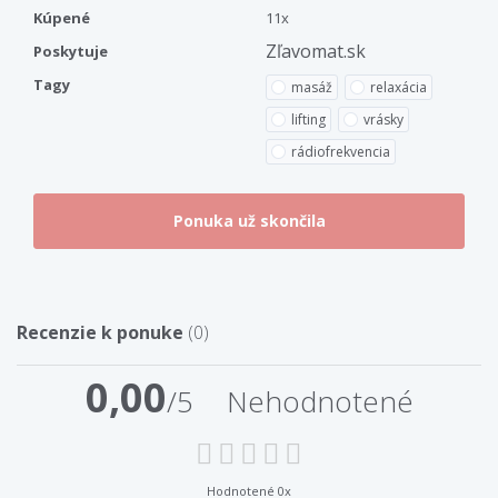
Kúpené
11x
Zľavomat.sk
Poskytuje
Tagy
masáž
relaxácia
lifting
vrásky
rádiofrekvencia
Recenzie k ponuke
(0)
0,00
/5
Nehodnotené
Hodnotené 0x