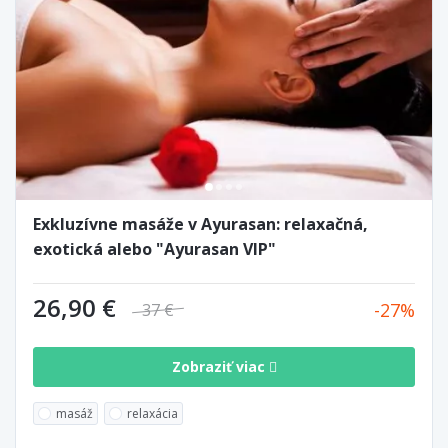
Exkluzívne masáže v Ayurasan: relaxačná,
exotická alebo "Ayurasan VIP"
26,90 €
27
37 €
Zobraziť viac
masáž
relaxácia