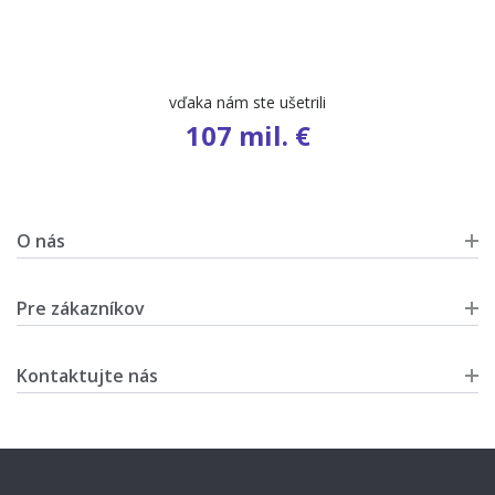
počet ponúk
9 503
O nás
Pre zákazníkov
Kontaktujte nás