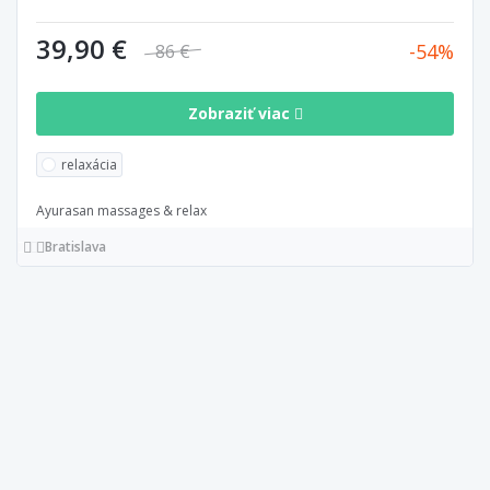
39,90 €
54
86 €
Zobraziť viac
relaxácia
Ayurasan massages & relax
Bratislava