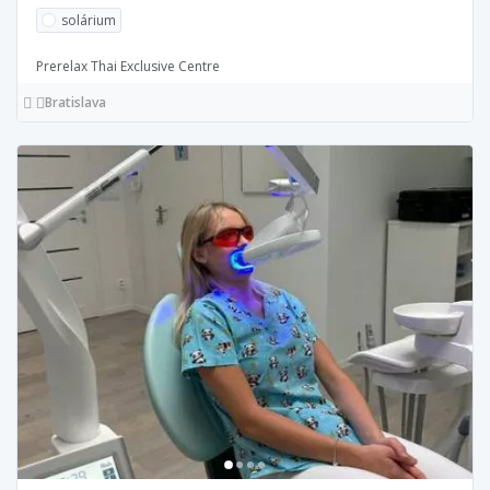
solárium
Prerelax Thai Exclusive Centre
Bratislava