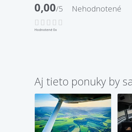
0,00
/5
Nehodnotené
Hodnotené 0x
Aj tieto ponuky by s