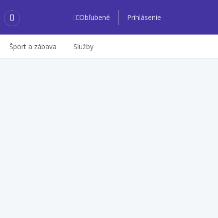
Obľubené
Prihlásenie
Šport a zábava
Služby