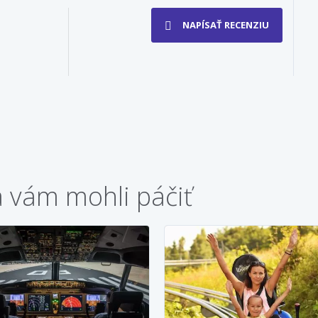
NAPÍSAŤ RECENZIU
a vám mohli páčiť