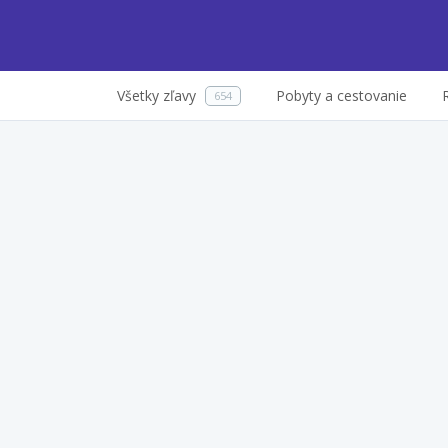
Všetky zľavy
Pobyty a cestovanie
654