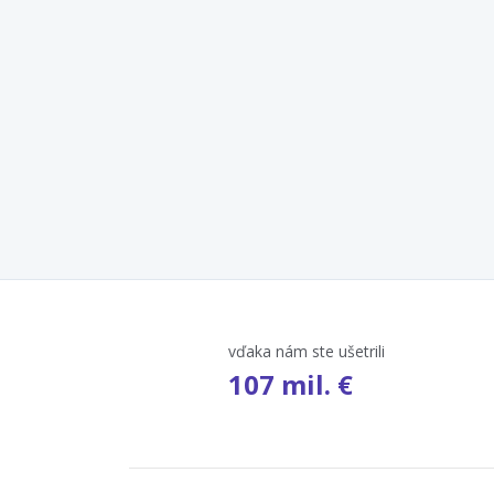
vďaka nám ste ušetrili
107 mil. €