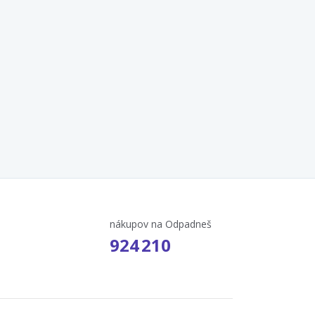
nákupov na Odpadneš
924 210