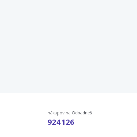
nákupov na Odpadneš
924 126