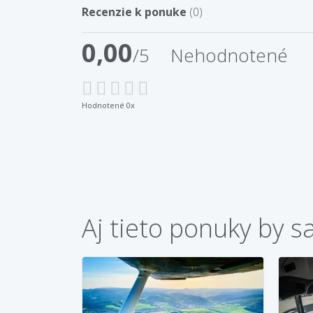
Recenzie k ponuke
(0)
0,00
/5
Nehodnotené
Hodnotené 0x
Aj tieto ponuky by s