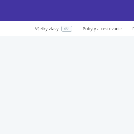
Všetky zľavy
Pobyty a cestovanie
654