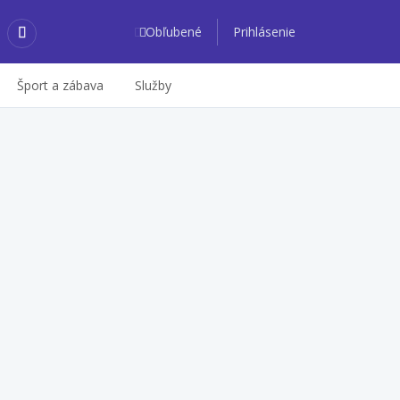
Obľubené
Prihlásenie
Šport a zábava
Služby