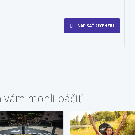
NAPÍSAŤ RECENZIU
a vám mohli páčiť