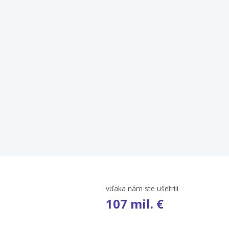
vďaka nám ste ušetrili
107 mil. €