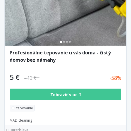
Profesionálne tepovanie u vás doma - čistý
domov bez námahy
5 €
58
12 €
Zobraziť viac
tepovanie
MAD cleaning
Bratislava