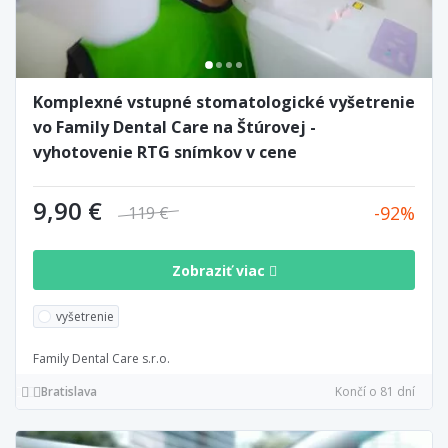
Komplexné vstupné stomatologické vyšetrenie
vo Family Dental Care na Štúrovej -
vyhotovenie RTG snímkov v cene
9,90 €
92
119 €
Zobraziť viac
vyšetrenie
Family Dental Care s.r.o.
Bratislava
Končí o 81 dní