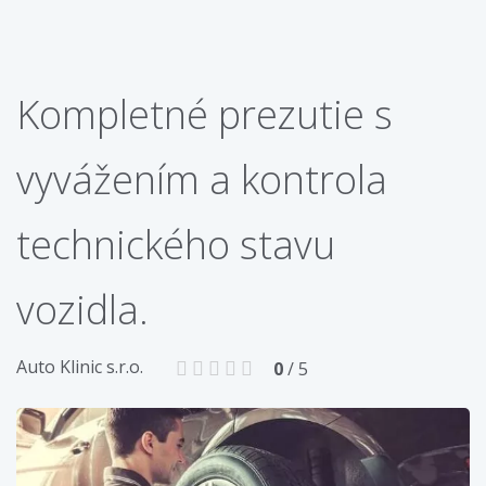
Kompletné prezutie s
vyvážením a kontrola
technického stavu
vozidla.
Auto Klinic s.r.o.
0
/ 5