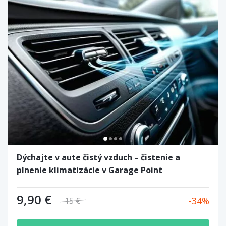
Dýchajte v aute čistý vzduch – čistenie a
plnenie klimatizácie v Garage Point
9,90 €
34
15 €