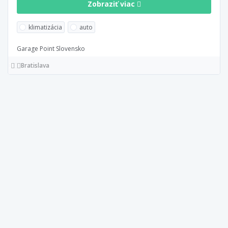
Zobraziť viac
klimatizácia
auto
Garage Point Slovensko
Bratislava