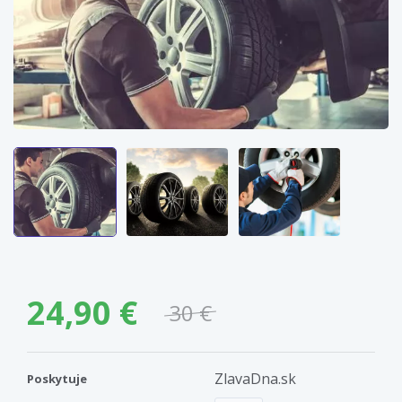
24,90 €
30 €
ZlavaDna.sk
Poskytuje