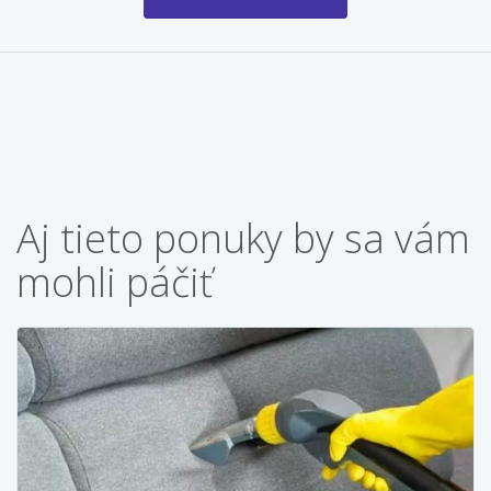
Aj tieto ponuky by sa vám
mohli páčiť