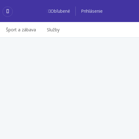
Obľubené
Prihlásenie
Šport a zábava
Služby