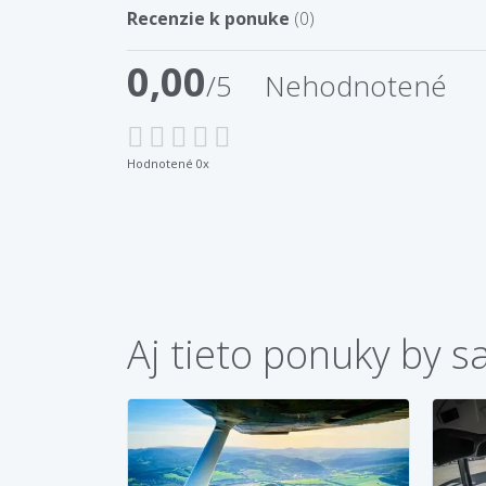
Recenzie k ponuke
(0)
0,00
/5
Nehodnotené
Hodnotené 0x
Aj tieto ponuky by s