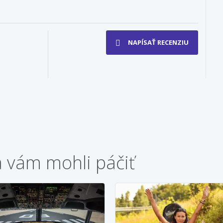
NAPÍSAŤ RECENZIU
a vám mohli páčiť