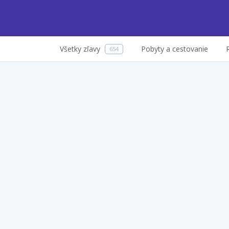
Všetky zľavy
Pobyty a cestovanie
654