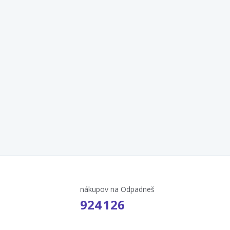
nákupov na Odpadneš
924 126