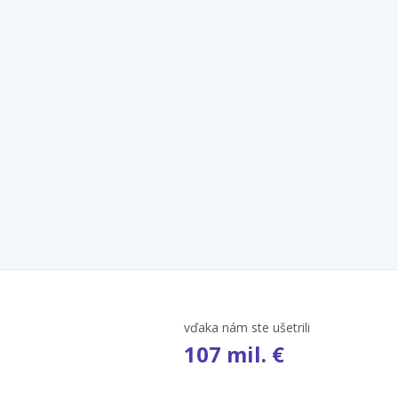
vďaka nám ste ušetrili
107 mil. €