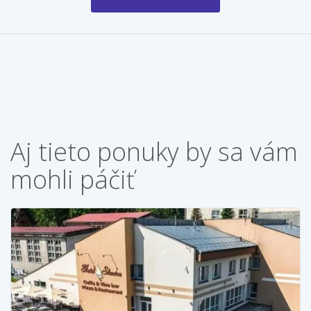
Aj tieto ponuky by sa vám
mohli páčiť