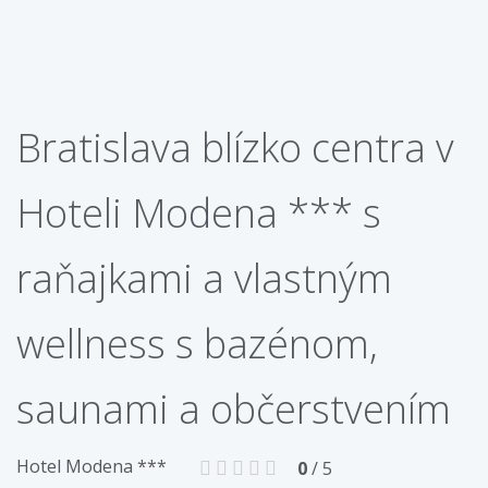
Bratislava blízko centra v
Hoteli Modena *** s
raňajkami a vlastným
wellness s bazénom,
saunami a občerstvením
Hotel Modena ***
0
/ 5