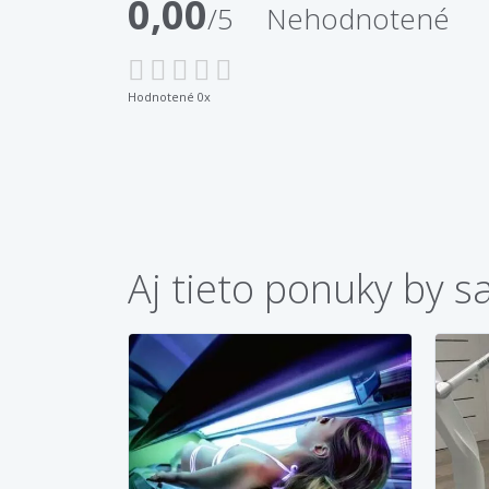
0,00
/5
Nehodnotené
Hodnotené 0x
Aj tieto ponuky by s