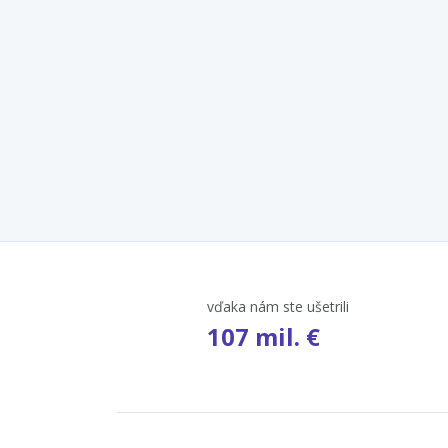
vďaka nám ste ušetrili
107 mil. €