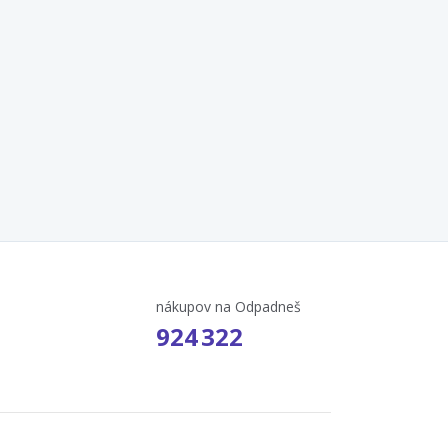
nákupov na Odpadneš
924 322