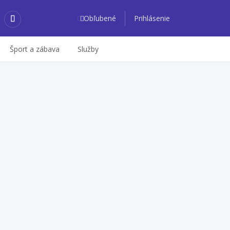
Obľubené
Prihlásenie
Šport a zábava
Služby