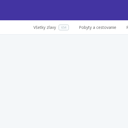
Všetky zľavy
Pobyty a cestovanie
654