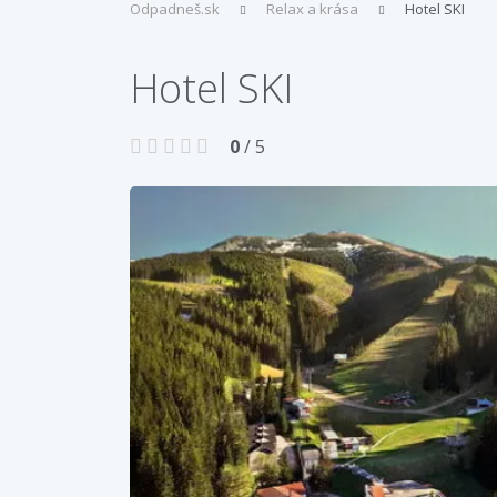
Odpadneš.sk
Relax a krása
Hotel SKI
Hotel SKI
0
/ 5