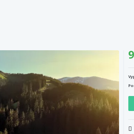
9
Vy
Po