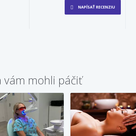
NAPÍSAŤ RECENZIU
a vám mohli páčiť