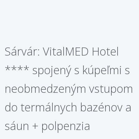
Sárvár: VitalMED Hotel
**** spojený s kúpeľmi s
neobmedzeným vstupom
do termálnych bazénov a
sáun + polpenzia