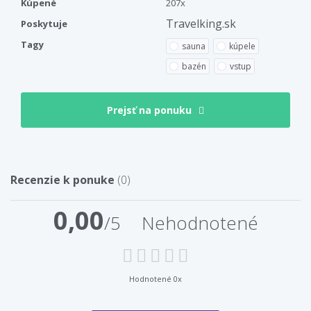
Kúpené
207x
Travelking.sk
Poskytuje
Tagy
sauna
kúpele
bazén
vstup
Prejsť na ponuku
Recenzie k ponuke
(0)
0,00
/5
Nehodnotené
Hodnotené 0x