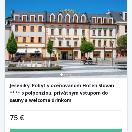
Jeseníky: Pobyt v oceňovanom Hoteli Slovan
**** s polpenziou, privátnym vstupom do
sauny a welcome drinkom
75 €