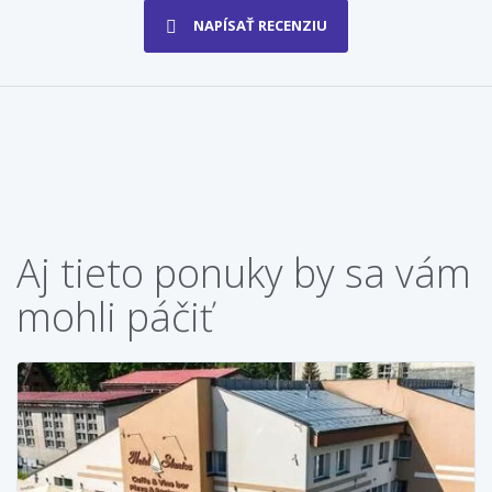
NAPÍSAŤ RECENZIU
Aj tieto ponuky by sa vám
mohli páčiť