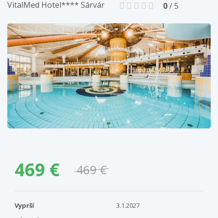
VitalMed Hotel**** Sárvár
0
/ 5
469 €
469 €
Vyprší
3.1.2027