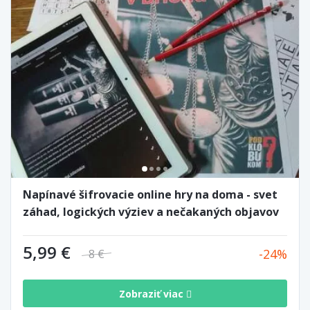
Napínavé šifrovacie online hry na doma - svet
záhad, logických výziev a nečakaných objavov
5,99 €
24
8 €
Zobraziť viac