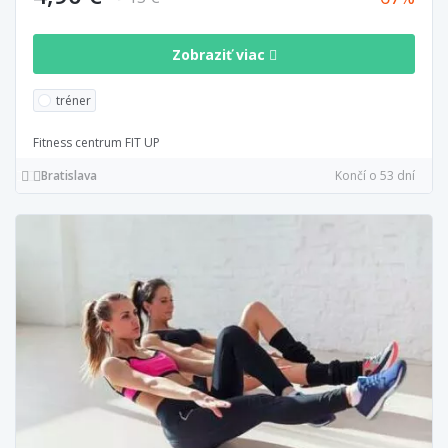
Zobraziť viac
tréner
Fitness centrum FIT UP
Bratislava
Končí o 53 dní