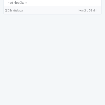
Pod klobúkom
Bratislava
Končí o 53 dní