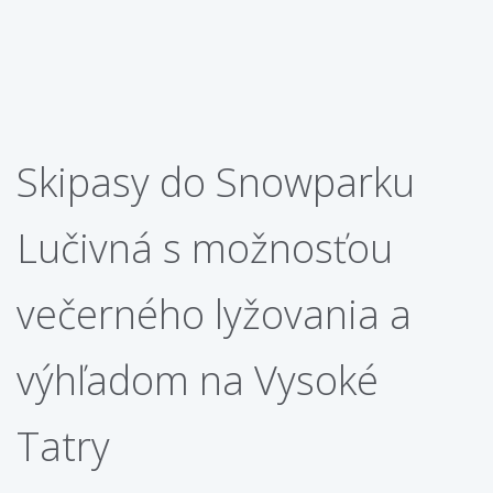
Skipasy do Snowparku
Lučivná s možnosťou
večerného lyžovania a
výhľadom na Vysoké
Tatry