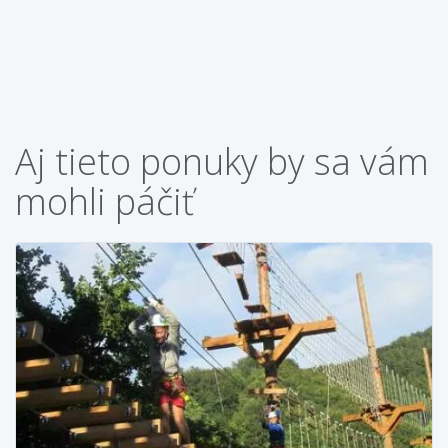
Aj tieto ponuky by sa vám
mohli páčiť