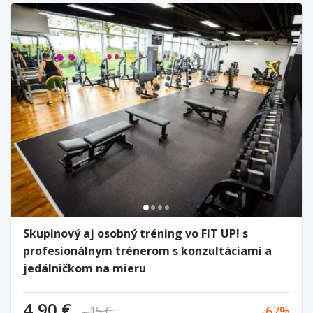
Skupinový aj osobný tréning vo FIT UP! s
profesionálnym trénerom s konzultáciami a
jedálničkom na mieru
4,90 €
67
15 €