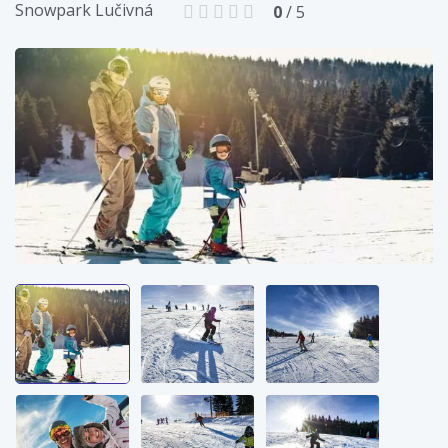
Snowpark Lučivná
0
/ 5