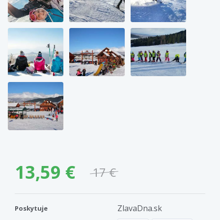
13,59 €
17 €
ZlavaDna.sk
Poskytuje