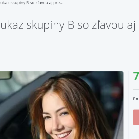
eukaz skupiny B so zľavou aj pre…
ukaz skupiny B so zľavou aj 
7
Po