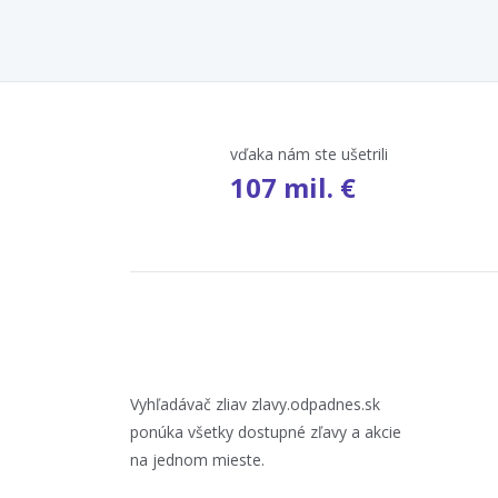
vďaka nám ste ušetrili
107 mil. €
Vyhľadávač zliav zlavy.odpadnes.sk
ponúka všetky dostupné zľavy a akcie
na jednom mieste.