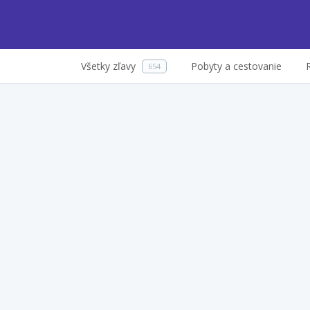
Všetky zľavy
Pobyty a cestovanie
654