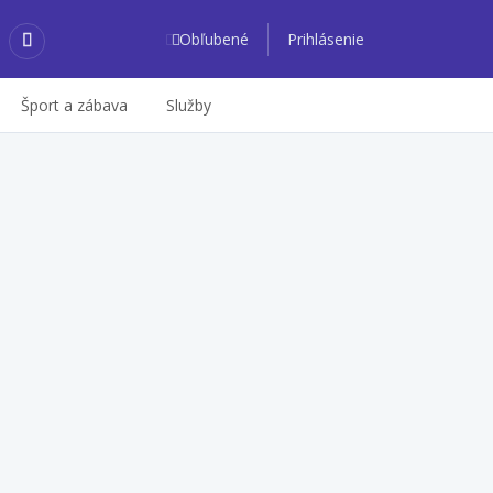
Obľubené
Prihlásenie
Šport a zábava
Služby