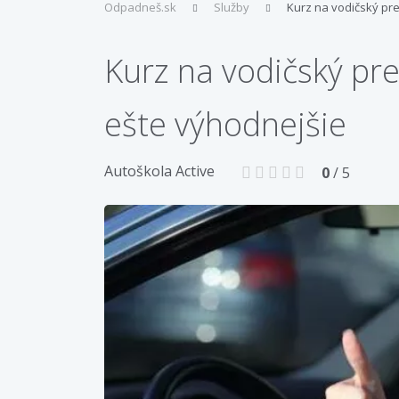
Odpadneš.sk
Služby
Kurz na vodičský pr
Kurz na vodičský pre
ešte výhodnejšie
Autoškola Active
0
/ 5