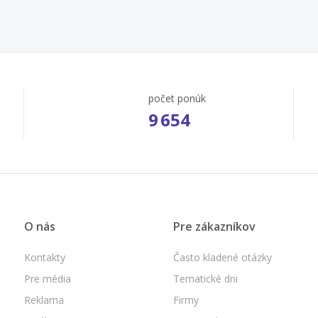
počet ponúk
9 654
O nás
Pre zákazníkov
Kontakty
Často kladené otázky
Pre média
Tematické dni
Reklama
Firmy