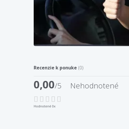
Recenzie k ponuke
(0)
0,00
/5
Nehodnotené
Hodnotené 0x