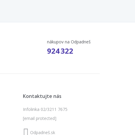
nákupov na Odpadneš
924 322
Kontaktujte nás
Infolinka 02/3211 7675
[email protected]
Odpadneš.sk