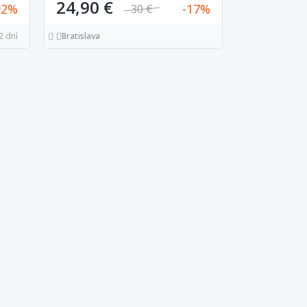
24,90 €
92
17
30 €
2 dní
Bratislava