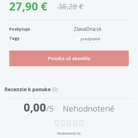
27,90 €
38,28 €
ZlavaDna.sk
Poskytuje
Tagy
predplatné
Recenzie k ponuke
(0)
0,00
/5
Nehodnotené
Hodnotené 0x