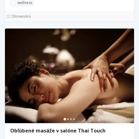
wellness
Slovensko
Obľúbené masáže v salóne Thai Touch