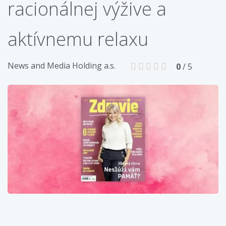
racionálnej výžive a
aktívnemu relaxu
News and Media Holding a.s.
0
/ 5