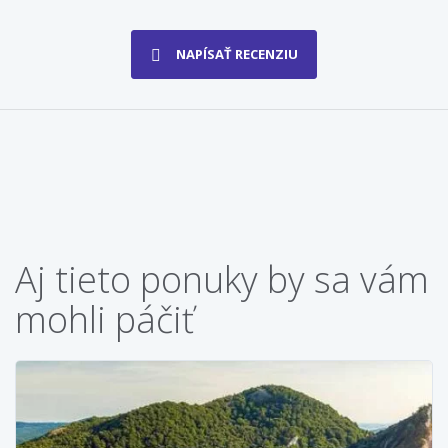
NAPÍSAŤ RECENZIU
Aj tieto ponuky by sa vám
mohli páčiť