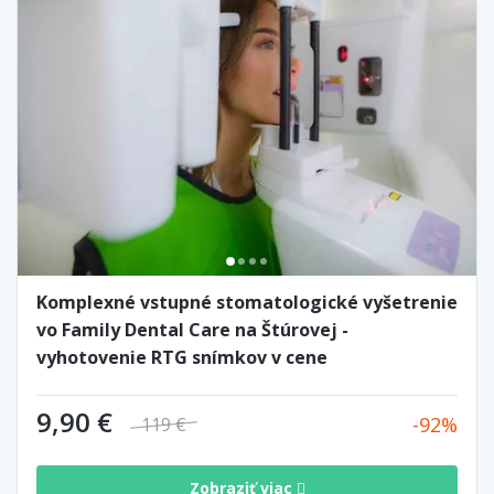
Komplexné vstupné stomatologické vyšetrenie
vo Family Dental Care na Štúrovej -
vyhotovenie RTG snímkov v cene
9,90 €
92
119 €
Zobraziť viac