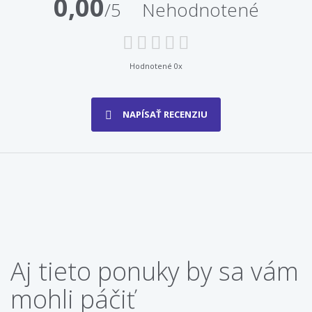
0,00
/5
Nehodnotené
Hodnotené 0x
NAPÍSAŤ RECENZIU
Aj tieto ponuky by sa vám
mohli páčiť