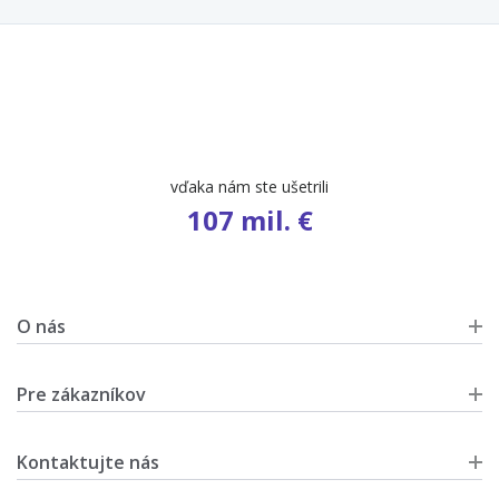
počet ponúk
9 589
O nás
Pre zákazníkov
Kontaktujte nás