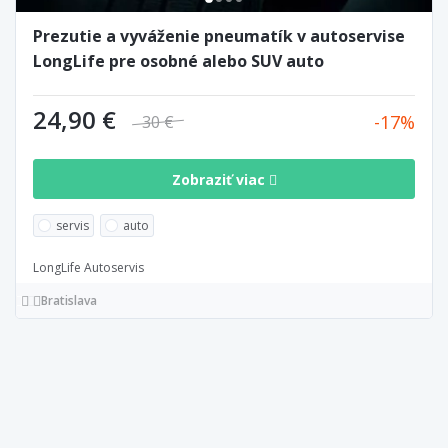
Prezutie a vyváženie pneumatík v autoservise
LongLife pre osobné alebo SUV auto
24,90 €
17
30 €
Zobraziť viac
servis
auto
LongLife Autoservis
Bratislava