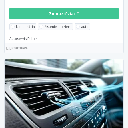
Zobraziť viac
klimatizácia
čistenie interiéru
auto
Autoservis Ruben
Bratislava