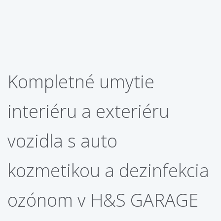
Kompletné umytie
interiéru a exteriéru
vozidla s auto
kozmetikou a dezinfekcia
ozónom v H&S GARAGE