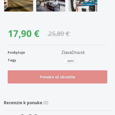
17,90 €
25,80 €
ZlavaDna.sk
Poskytuje
Tagy
auto
Recenzie k ponuke
(0)