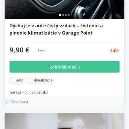
Dýchajte v aute čistý vzduch – čistenie a
plnenie klimatizácie v Garage Point
9,90 €
34
15 €
Zobraziť viac
auto
klimatizácia
Garage Point Slovensko
Bratislava