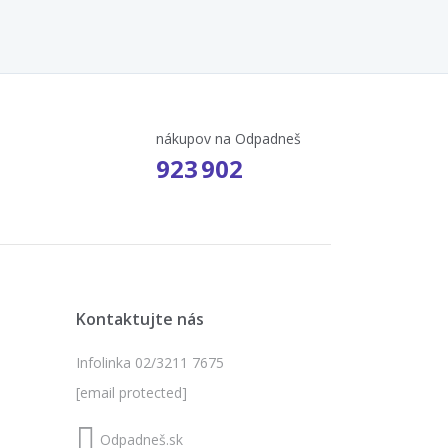
nákupov na Odpadneš
923 902
Kontaktujte nás
Infolinka 02/3211 7675
[email protected]
Odpadneš.sk