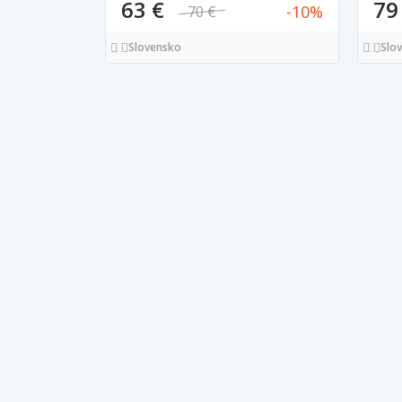
63 €
79
10
70 €
Slovensko
Slo