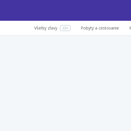
Všetky zľavy
Pobyty a cestovanie
653