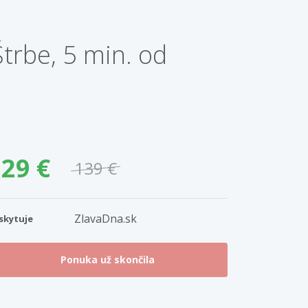
trbe, 5 min. od
29 €
139 €
ZlavaDna.sk
skytuje