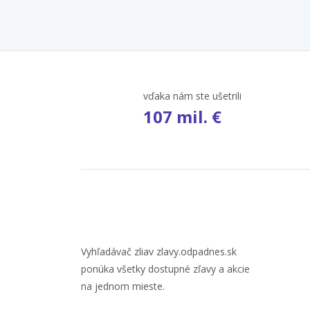
vďaka nám ste ušetrili
107 mil. €
Vyhľadávač zliav zlavy.odpadnes.sk
ponúka všetky dostupné zľavy a akcie
na jednom mieste.