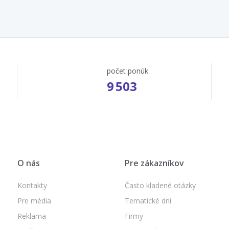
počet ponúk
9 503
O nás
Pre zákazníkov
Kontakty
Často kladené otázky
Pre média
Tematické dni
Reklama
Firmy