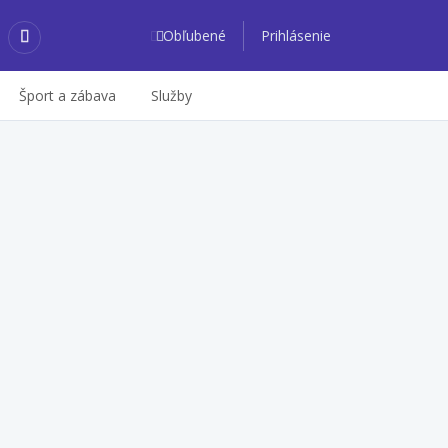
Obľubené
Prihlásenie
Šport a zábava
Služby