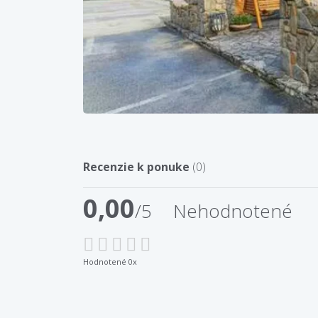
Recenzie k ponuke
(0)
0,00
/5
Nehodnotené
Hodnotené 0x