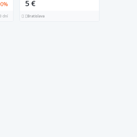
5 €
90
3 dní
Bratislava