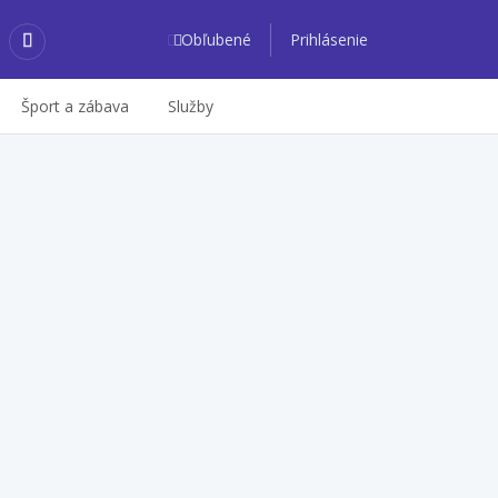
Obľubené
Prihlásenie
Šport a zábava
Služby