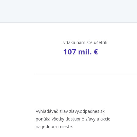
vďaka nám ste ušetrili
107 mil. €
Vyhľadávač zliav zlavy.odpadnes.sk
ponúka všetky dostupné zľavy a akcie
na jednom mieste.