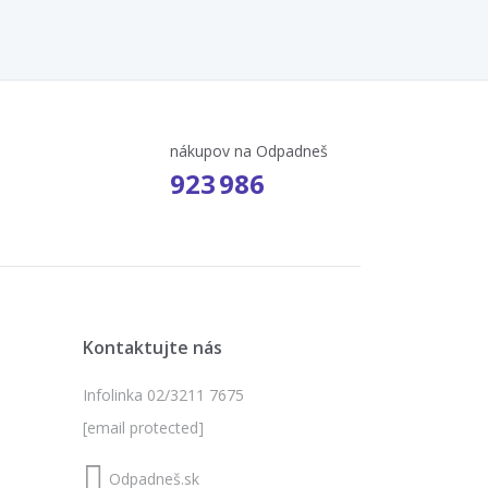
nákupov na Odpadneš
923 986
Kontaktujte nás
Infolinka 02/3211 7675
[email protected]
Odpadneš.sk