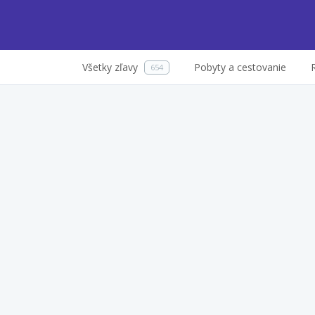
Všetky zľavy
Pobyty a cestovanie
654