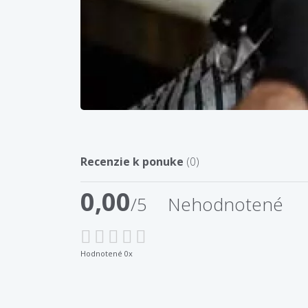
Recenzie k ponuke
(0)
0,00
/5
Nehodnotené
Hodnotené 0x