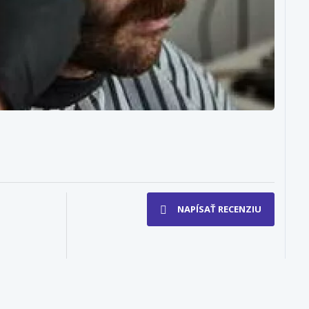
NAPÍSAŤ RECENZIU