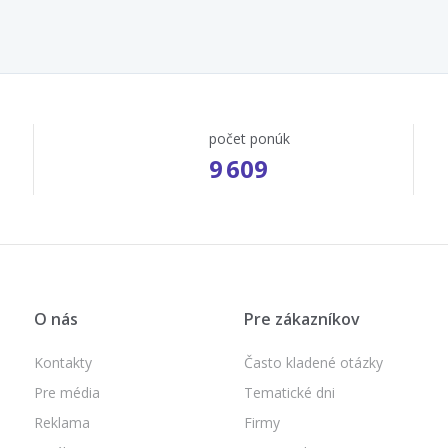
počet ponúk
9 609
O nás
Pre zákazníkov
Kontakty
Často kladené otázky
Pre média
Tematické dni
Reklama
Firmy