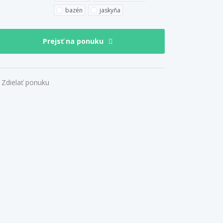
bazén
jaskyňa
Prejsť na ponuku
Zdielať ponuku