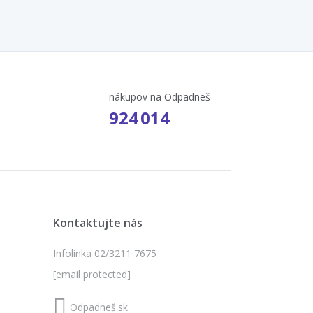
nákupov na Odpadneš
924 014
Kontaktujte nás
Infolinka 02/3211 7675
[email protected]
Odpadneš.sk