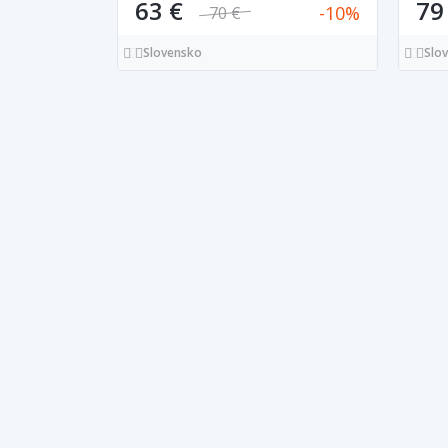
63 €
79
10
70 €
Slovensko
Slo