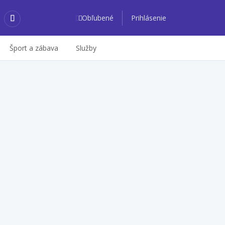
Obľubené
Prihlásenie
Šport a zábava
Služby