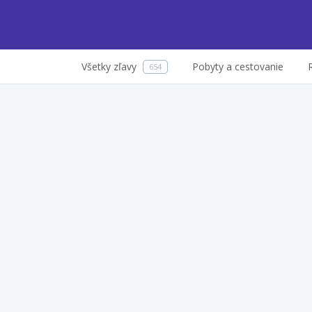
Všetky zľavy
Pobyty a cestovanie
654