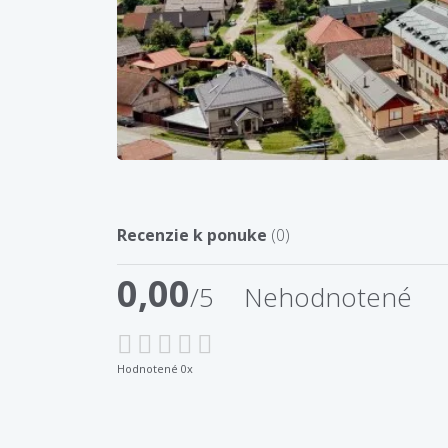
Recenzie k ponuke
(0)
0,00
/5
Nehodnotené
Hodnotené 0x