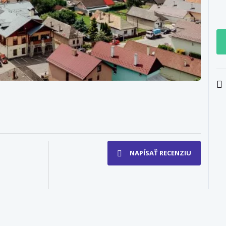
NAPÍSAŤ RECENZIU