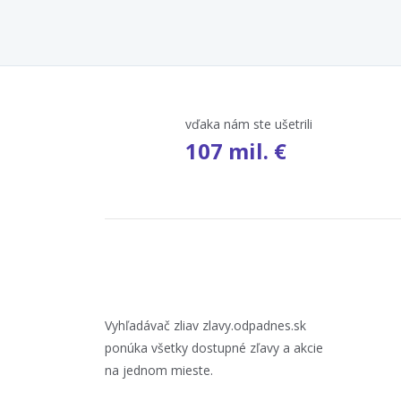
vďaka nám ste ušetrili
107 mil. €
Vyhľadávač zliav zlavy.odpadnes.sk
ponúka všetky dostupné zľavy a akcie
na jednom mieste.