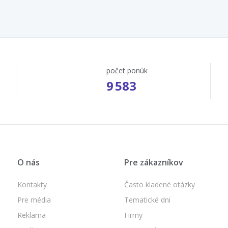
počet ponúk
9 583
O nás
Pre zákazníkov
Kontakty
Často kladené otázky
Pre média
Tematické dni
Reklama
Firmy