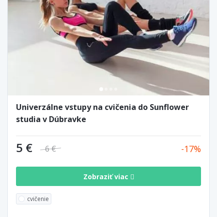
Univerzálne vstupy na cvičenia do Sunflower
studia v Dúbravke
5 €
17
6 €
Zobraziť viac
cvičenie