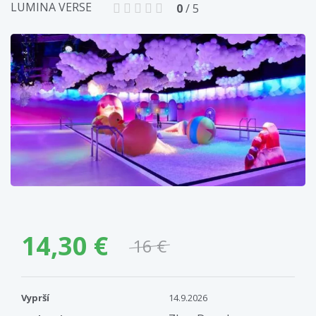
LUMINA VERSE
0
/ 5
14,30 €
16 €
Vyprší
14.9.2026