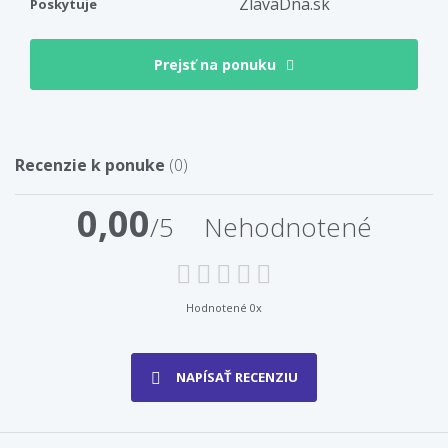
ZlavaDna.sk
Poskytuje
Prejsť na ponuku
Recenzie k ponuke
(0)
0,00
/5
Nehodnotené
Hodnotené 0x
NAPÍSAŤ RECENZIU