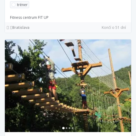
tréner
Fitness centrum FIT UP
Bratislava
Končí o 51 dní