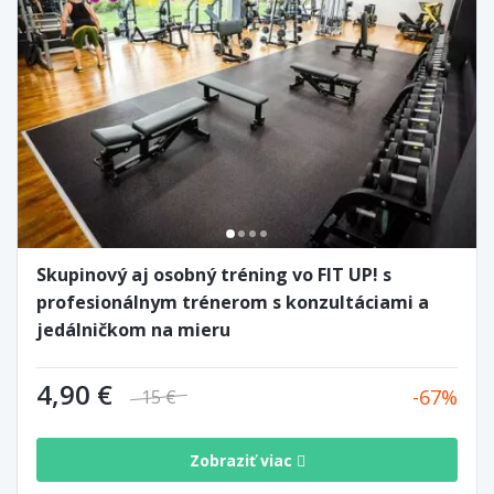
Skupinový aj osobný tréning vo FIT UP! s
profesionálnym trénerom s konzultáciami a
jedálničkom na mieru
4,90 €
67
15 €
Zobraziť viac