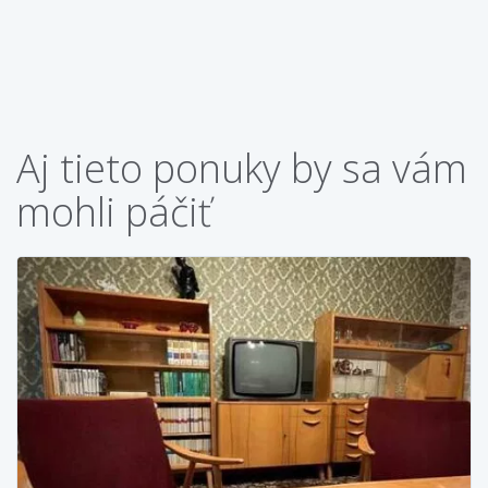
Aj tieto ponuky by sa vám
mohli páčiť