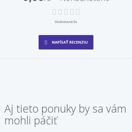
Hodnotené 0x
NAPÍSAŤ RECENZIU
Aj tieto ponuky by sa vám
mohli páčiť