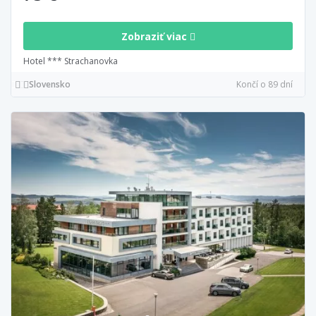
Zobraziť viac
Hotel *** Strachanovka
Slovensko
Končí o 89 dní