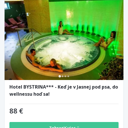
Hotel BYSTRINA*** - Keď je v Jasnej pod psa, do
wellnessu hoď sa!
88 €
Zobraziť viac