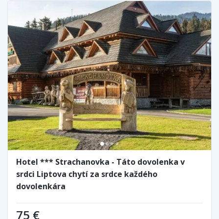
Hotel *** Strachanovka - Táto dovolenka v
srdci Liptova chytí za srdce každého
dovolenkára
75 €