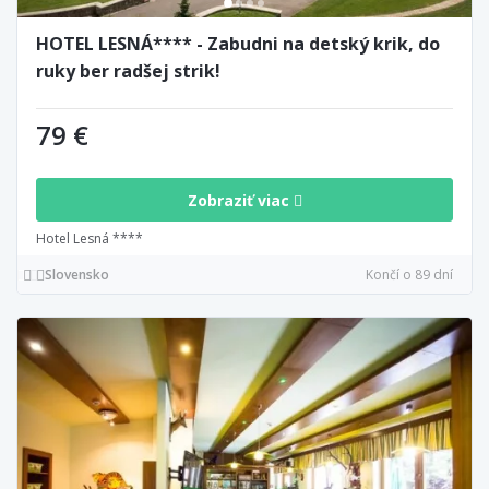
HOTEL LESNÁ**** - Zabudni na detský krik, do
ruky ber radšej strik!
79 €
Zobraziť viac
Hotel Lesná ****
Slovensko
Končí o 89 dní