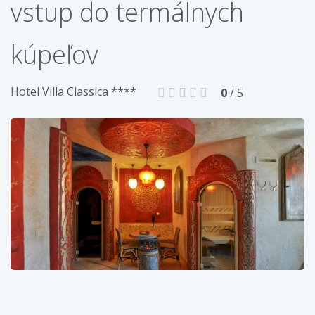
vstup do termálnych
kúpeľov
Hotel Villa Classica ****
0
/ 5