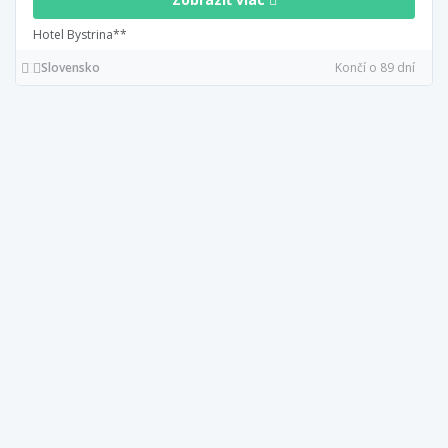
Hotel Bystrina**
Slovensko
Končí o 89 dní