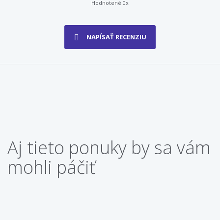
Hodnotené 0x
NAPÍSAŤ RECENZIU
Aj tieto ponuky by sa vám
mohli páčiť