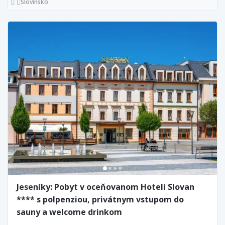
Slovinsko
Jeseníky: Pobyt v oceňovanom Hoteli Slovan
**** s polpenziou, privátnym vstupom do
sauny a welcome drinkom