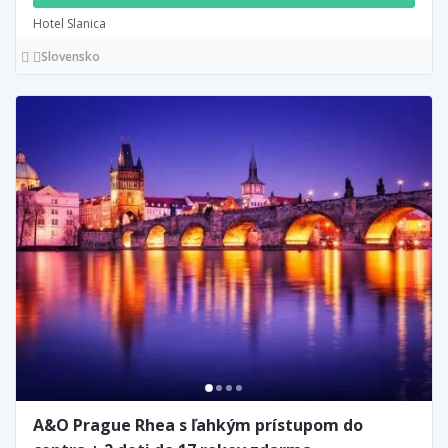
Hotel Slanica
Slovensko
A&O Prague Rhea s ľahkým prístupom do