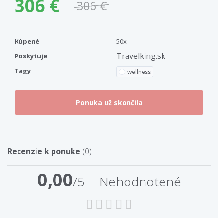
306 €
306 €
Kúpené
50x
Travelking.sk
Poskytuje
Tagy
wellness
Recenzie k ponuke
(0)
0,00
/5
Nehodnotené