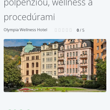
polpenziou, wellness a
procedúrami
Olympia Wellness Hotel
0
/ 5