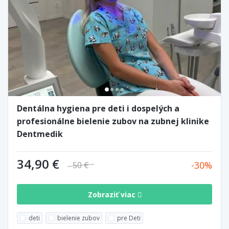
Dentálna hygiena pre deti i dospelých a
profesionálne bielenie zubov na zubnej klinike
Dentmedik
34,90 €
30
50 €
Zobraziť viac
deti
bielenie zubov
pre Deti