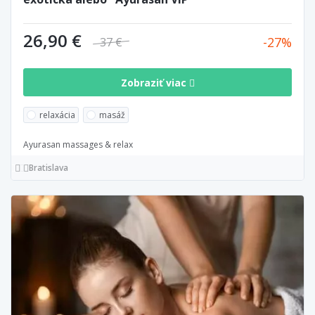
26,90 €
27
37 €
Zobraziť viac
relaxácia
masáž
Ayurasan massages & relax
Bratislava