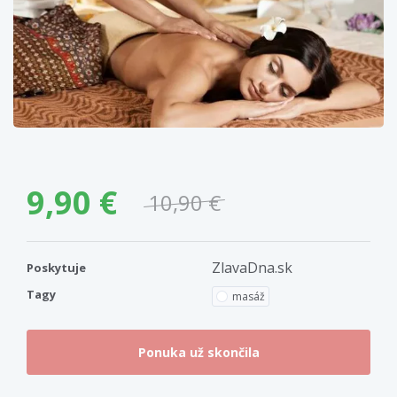
9,90 €
10,90 €
ZlavaDna.sk
Poskytuje
Tagy
masáž