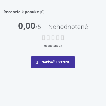
Recenzie k ponuke
(0)
0,00
/5
Nehodnotené
Hodnotené 0x
NAPÍSAŤ RECENZIU