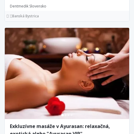
Dentmedik Slovensko
Banská Bystrica
Exkluzívne masáže v Ayurasan: relaxačná,
exotická alebo "Ayurasan VIP"