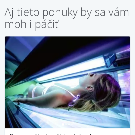
Aj tieto ponuky by sa vám
mohli páčiť