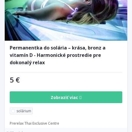
Permanentka do solária – krása, bronz a
vitamín D - Harmonické prostredie pre
dokonalý relax
5 €
Zobraziť viac
solárium
Prerelax Thai Exclusive Centre