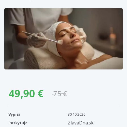
49,90 €
75 €
Vyprší
30.10.2026
ZlavaDna.sk
Poskytuje