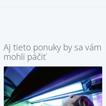
Aj tieto ponuky by sa vám
mohli páčiť