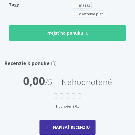
Tagy
masáž
ošetrenie pleti
Prejsť na ponuku
Recenzie k ponuke
(0)
0,00
/5
Nehodnotené
Hodnotené 0x
NAPÍSAŤ RECENZIU