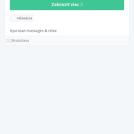
Zobraziť viac
relaxácia
Ayurasan massages & relax
Bratislava