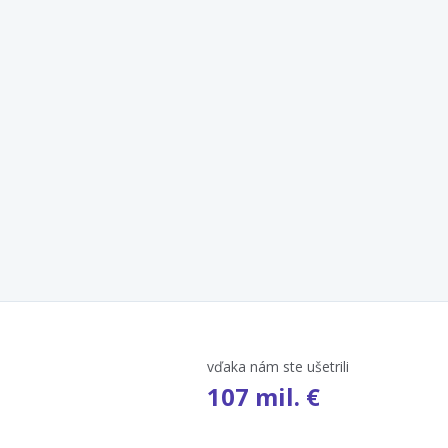
vďaka nám ste ušetrili
107 mil. €