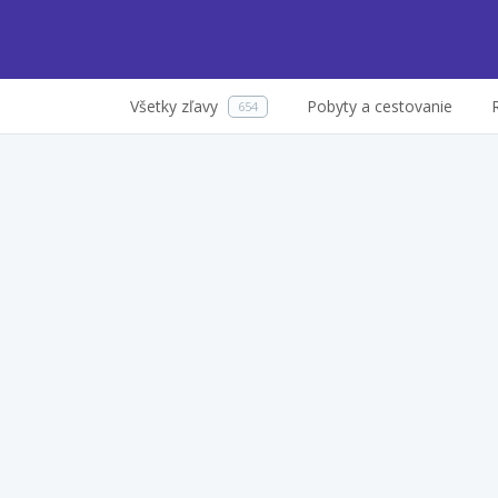
Všetky zľavy
Pobyty a cestovanie
654