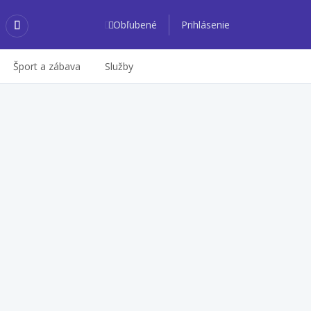
Obľubené
Prihlásenie
Šport a zábava
Služby