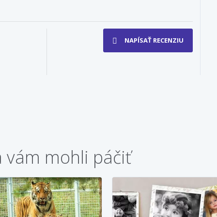
NAPÍSAŤ RECENZIU
a vám mohli páčiť