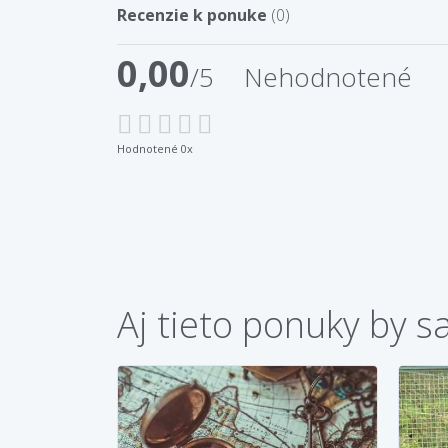
Recenzie k ponuke
(0)
0,00
/5
Nehodnotené
Hodnotené 0x
Aj tieto ponuky by s