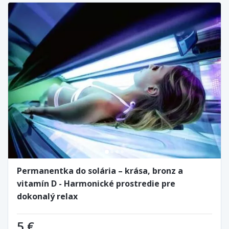
Permanentka do solária – krása, bronz a
vitamín D - Harmonické prostredie pre
dokonalý relax
5 €