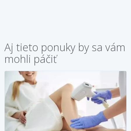
Aj tieto ponuky by sa vám
mohli páčiť