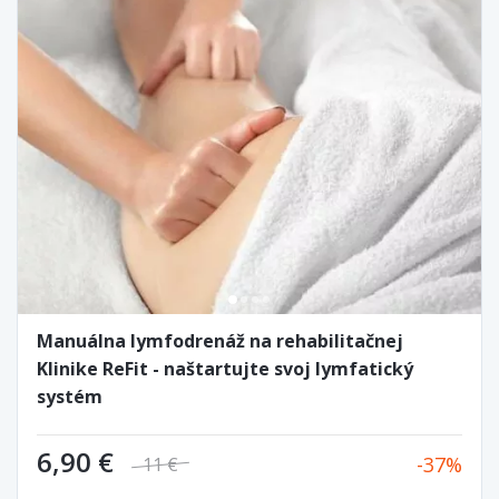
Manuálna lymfodrenáž na rehabilitačnej
Klinike ReFit - naštartujte svoj lymfatický
systém
6,90 €
37
11 €