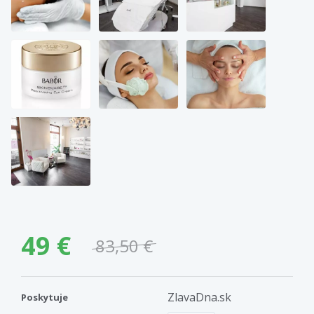
49 €
83,50 €
ZlavaDna.sk
Poskytuje