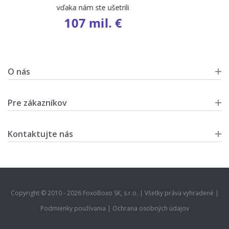
počet ponúk
9 583
O nás
Pre zákazníkov
Kontaktujte nás
Copyright © 2010 - 2026 FoxoBoxo SK, s.r.o. | Všetky práva vyhradené |
Podmienky používania
|
Ochrana osobných údajov