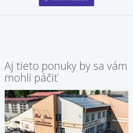
Aj tieto ponuky by sa vám
mohli páčiť