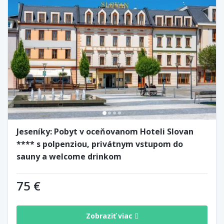
Jeseníky: Pobyt v oceňovanom Hoteli Slovan
**** s polpenziou, privátnym vstupom do
sauny a welcome drinkom
75 €
Zobraziť viac