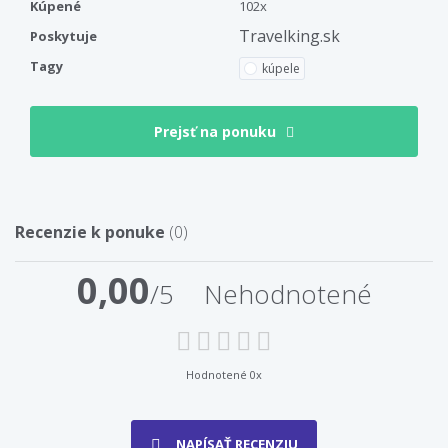
Kúpené
102x
Travelking.sk
Poskytuje
Tagy
kúpele
Prejsť na ponuku
Recenzie k ponuke
(0)
0,00
/5
Nehodnotené
Hodnotené 0x
NAPÍSAŤ RECENZIU