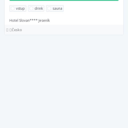
vstup
drink
sauna
Hotel Slovan**** Jeseník
Česko