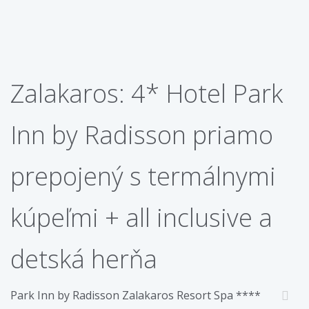
Zalakaros: 4* Hotel Park
Inn by Radisson priamo
prepojený s termálnymi
kúpeľmi + all inclusive a
detská herňa
Park Inn by Radisson Zalakaros Resort Spa ****