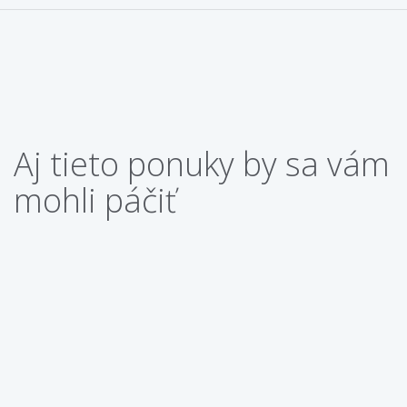
Aj tieto ponuky by sa vám
mohli páčiť