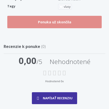
Tagy
vlasy
Recenzie k ponuke
(0)
0,00
/5
Nehodnotené
Hodnotené 0x
NAPÍSAŤ RECENZIU