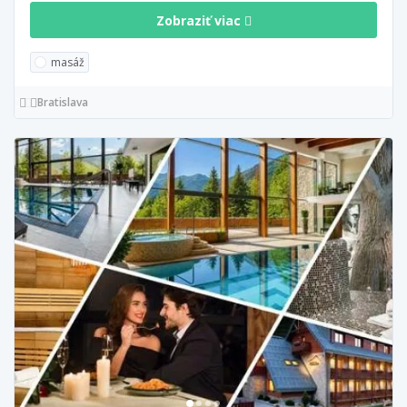
Zobraziť viac
masáž
Bratislava