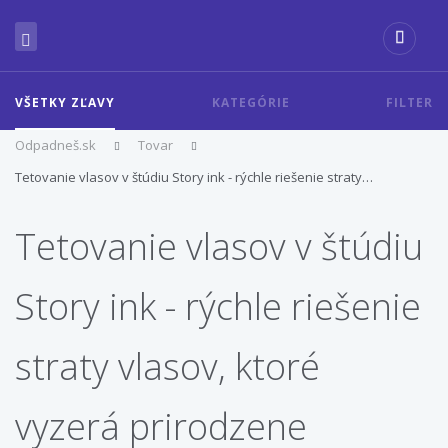
VŠETKY ZĽAVY
KATEGÓRIE
FILTER
Odpadneš.sk
Tovar
Tetovanie vlasov v štúdiu Story ink - rýchle riešenie straty…
Tetovanie vlasov v štúdiu
Story ink - rýchle riešenie
straty vlasov, ktoré
vyzerá prirodzene