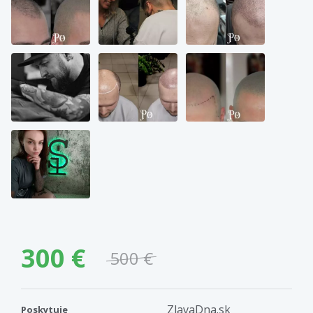
300 €
500 €
ZlavaDna.sk
Poskytuje