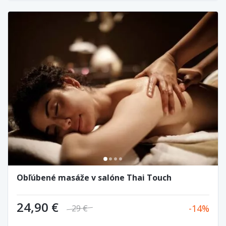
Obľúbené masáže v salóne Thai Touch
24,90 €
14
29 €