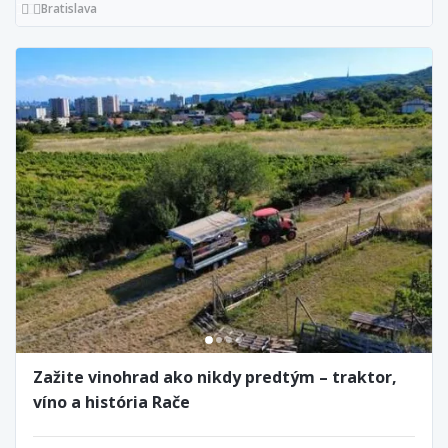
Bratislava
Zažite vinohrad ako nikdy predtým – traktor,
víno a história Rače