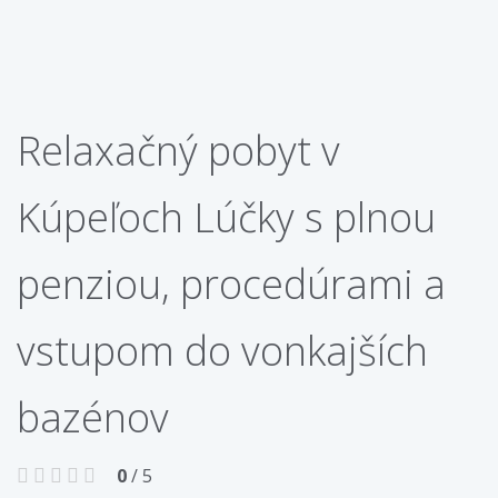
Relaxačný pobyt v
Kúpeľoch Lúčky s plnou
penziou, procedúrami a
vstupom do vonkajších
bazénov
0
/ 5