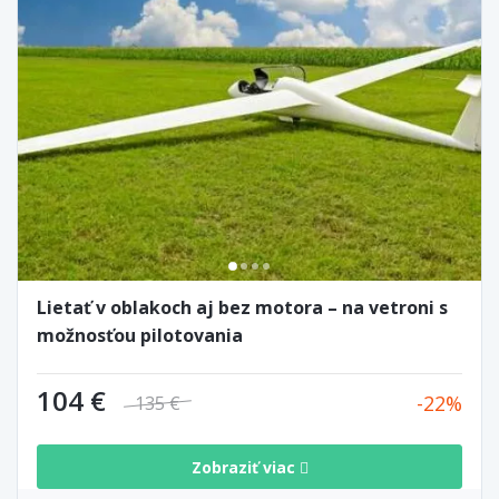
Lietať v oblakoch aj bez motora – na vetroni s
možnosťou pilotovania
104 €
22
135 €
Zobraziť viac