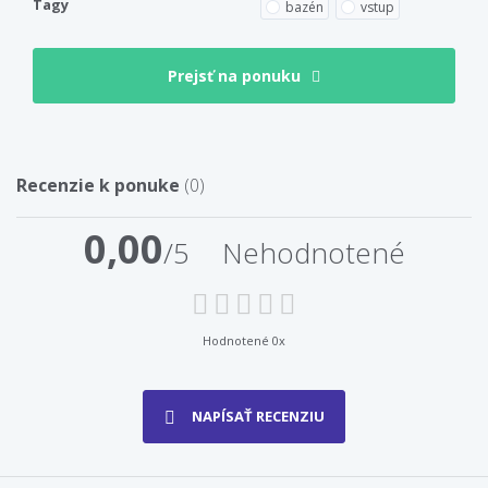
Tagy
bazén
vstup
Prejsť na ponuku
Recenzie k ponuke
(0)
0,00
/5
Nehodnotené
Hodnotené 0x
NAPÍSAŤ RECENZIU