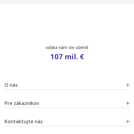
počet ponúk
9 642
O nás
Pre zákazníkov
Kontaktujte nás