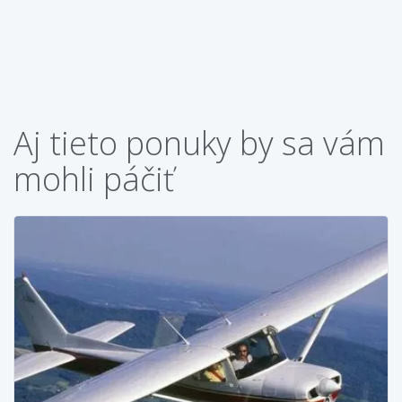
Aj tieto ponuky by sa vám
mohli páčiť