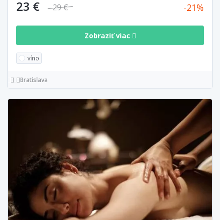
23 €
21
29 €
Zobraziť viac
víno
Bratislava