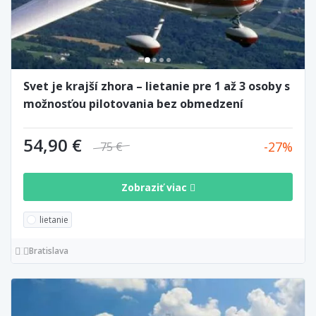
Svet je krajší zhora – lietanie pre 1 až 3 osoby s
možnosťou pilotovania bez obmedzení
54,90 €
27
75 €
Zobraziť viac
lietanie
Bratislava