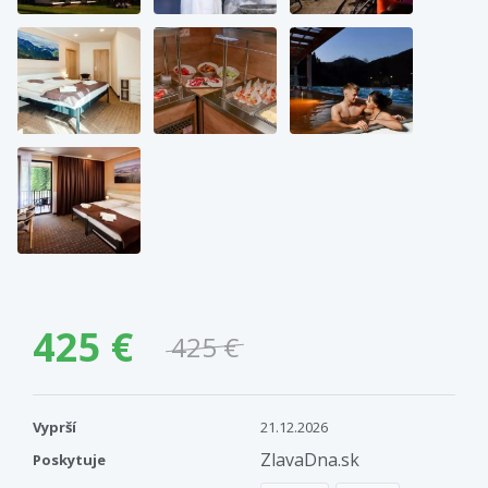
425 €
425 €
Vyprší
21.12.2026
ZlavaDna.sk
Poskytuje