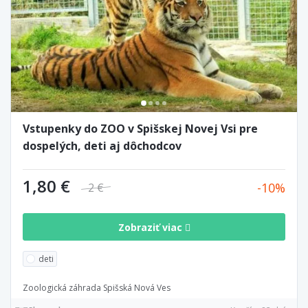
Vstupenky do ZOO v Spišskej Novej Vsi pre
dospelých, deti aj dôchodcov
1,80 €
10
2 €
Zobraziť viac
deti
Zoologická záhrada Spišská Nová Ves