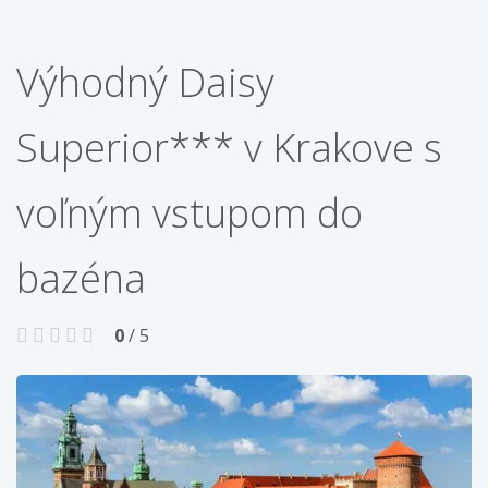
Výhodný Daisy
Superior*** v Krakove s
voľným vstupom do
bazéna
0
/ 5