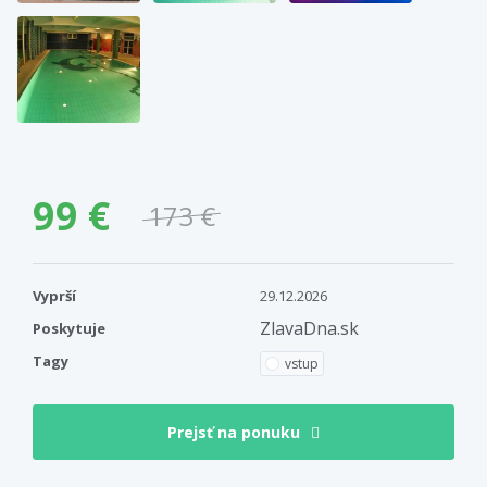
99 €
173 €
Vyprší
29.12.2026
ZlavaDna.sk
Poskytuje
Tagy
vstup
Prejsť na ponuku