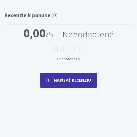
Recenzie k ponuke
(0)
0,00
/5
Nehodnotené
Hodnotené 0x
NAPÍSAŤ RECENZIU