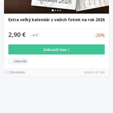
Extra veľký kalendár z vašich fotiek na rok 2026
2,90 €
26
4 €
Zobraziť viac
kalendár
Slovensko
Končí o 21 dní