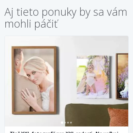
Aj tieto ponuky by sa vám
mohli páčiť