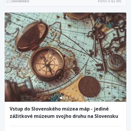
Slovensko
Končí o 82 dní
Vstup do Slovenského múzea máp - jediné
zážitkové múzeum svojho druhu na Slovensku