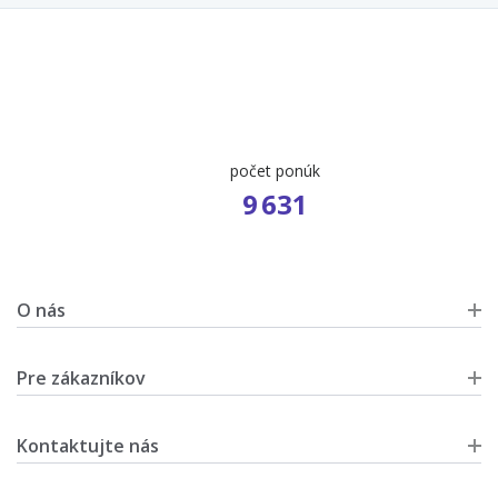
počet ponúk
9 631
O nás
Pre zákazníkov
Kontaktujte nás