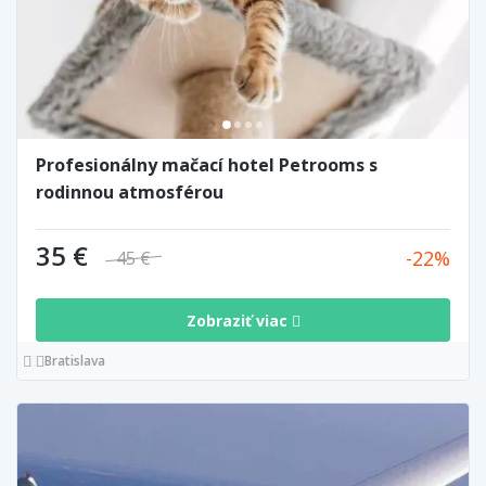
Profesionálny mačací hotel Petrooms s
rodinnou atmosférou
35 €
22
45 €
Zobraziť viac
Bratislava