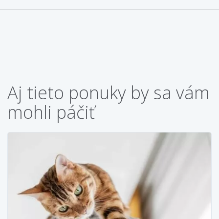
Aj tieto ponuky by sa vám
mohli páčiť