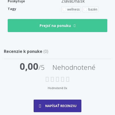
ZlavaDna.sk
Poskytuje
Tagy
wellness
bazén
Prejsť na ponuku
Recenzie k ponuke
(0)
0,00
/5
Nehodnotené
Hodnotené 0x
NAPÍSAŤ RECENZIU