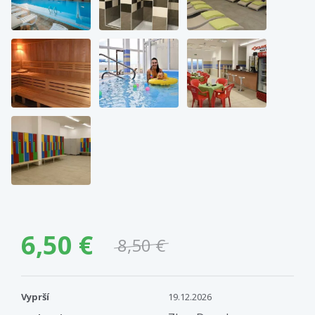
6,50 €
8,50 €
Vyprší
19.12.2026