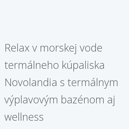
Relax v morskej vode
termálneho kúpaliska
Novolandia s termálnym
výplavovým bazénom aj
wellness