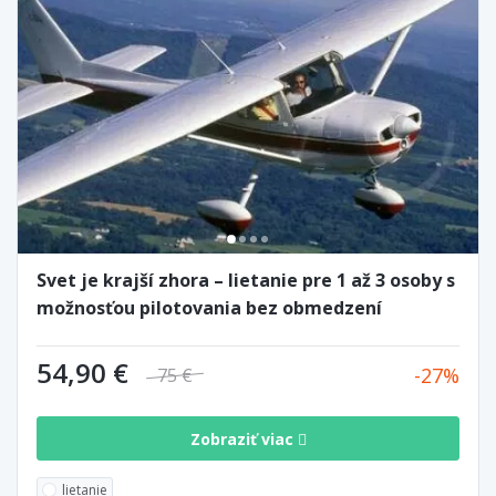
Svet je krajší zhora – lietanie pre 1 až 3 osoby s
možnosťou pilotovania bez obmedzení
54,90 €
27
75 €
Zobraziť viac
lietanie