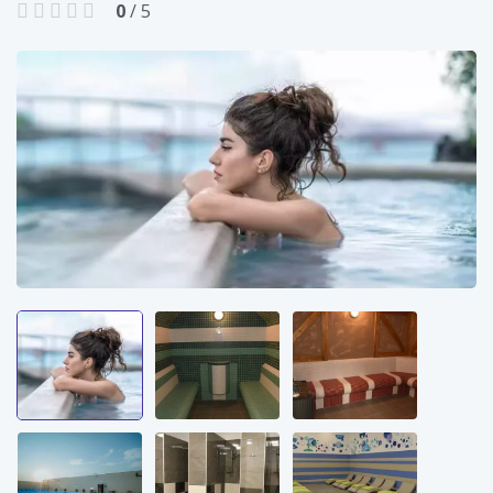
0
/ 5