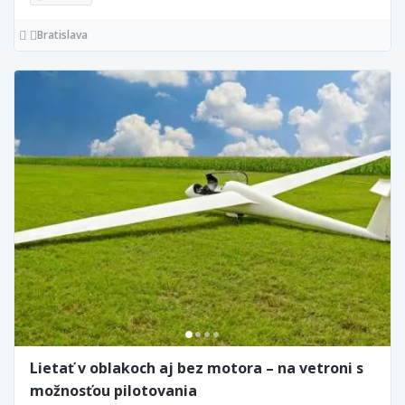
Bratislava
Lietať v oblakoch aj bez motora – na vetroni s
možnosťou pilotovania