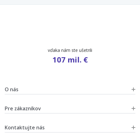
počet ponúk
9 495
O nás
Pre zákazníkov
Kontaktujte nás