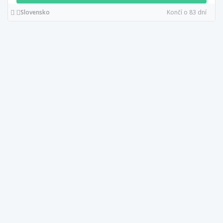
Slovensko
Končí o 83 dní