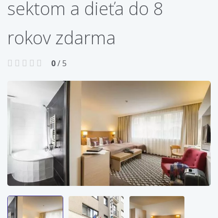
sektom a dieťa do 8
rokov zdarma
0
/ 5