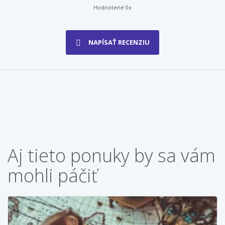
Hodnotené 0x
NAPÍSAŤ RECENZIU
Aj tieto ponuky by sa vám
mohli páčiť