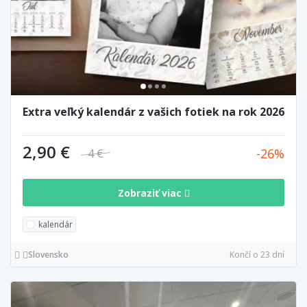
Extra veľký kalendár z vašich fotiek na rok 2026
2,90 €
26
4 €
Zobraziť viac
kalendár
Slovensko
Končí o 23 dní