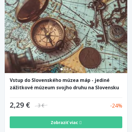
Vstup do Slovenského múzea máp - jediné
zážitkové múzeum svojho druhu na Slovensku
2,29 €
24
3 €
Zobraziť viac