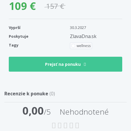
109 €
157 €
Vyprší
30.3.2027
ZlavaDna.sk
Poskytuje
Tagy
wellness
Prejsť na ponuku
Recenzie k ponuke
(0)
0,00
/5
Nehodnotené