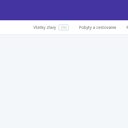
Všetky zľavy
Pobyty a cestovanie
654