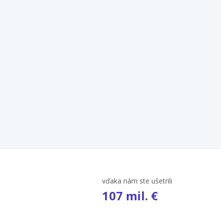
vďaka nám ste ušetrili
107 mil. €