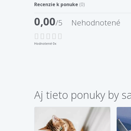
Recenzie k ponuke
(0)
0,00
/5
Nehodnotené
Hodnotené 0x
Aj tieto ponuky by s