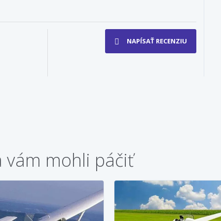
NAPÍSAŤ RECENZIU
a vám mohli páčiť