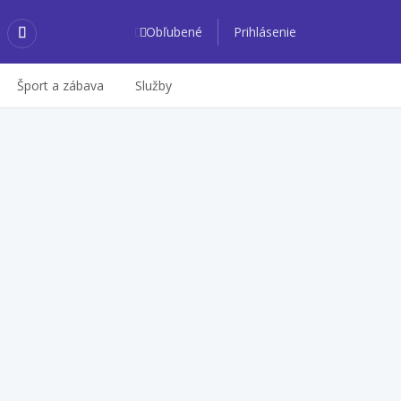
Obľubené
Prihlásenie
Šport a zábava
Služby