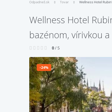
Odpadneš.sk
Tovar
Wellness Hotel Rubin
Wellness Hotel Rubin
bazénom, vírivkou 
0
/ 5
24