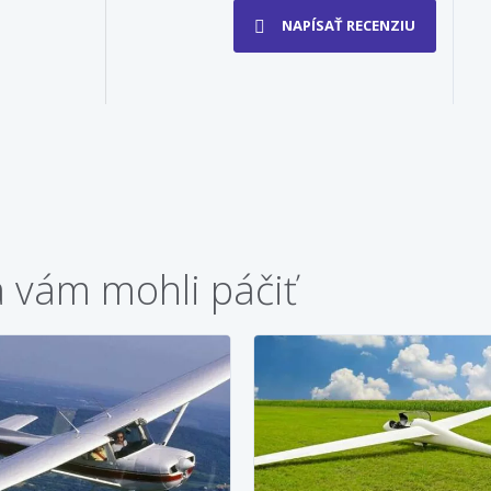
NAPÍSAŤ RECENZIU
a vám mohli páčiť