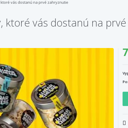
ktoré vás dostanú na prvé zahryznutie
 ktoré vás dostanú na prvé
7
Vy
Po