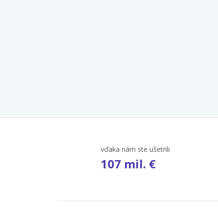
vďaka nám ste ušetrili
107 mil. €