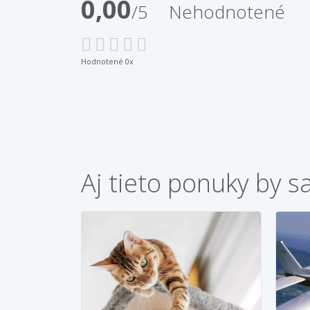
0,00
/5
Nehodnotené
Hodnotené 0x
Aj tieto ponuky by s