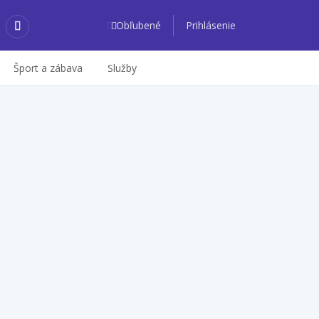
Obľubené
Prihlásenie
Šport a zábava
Služby