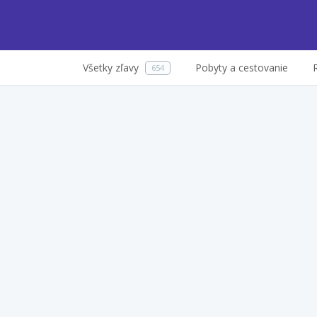
Všetky zľavy
Pobyty a cestovanie
654